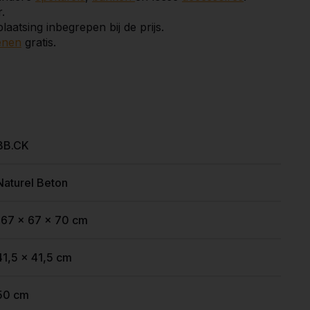
.
aatsing inbegrepen bij de prijs.
enen
gratis.
BB.CK
Naturel Beton
167 x 67 x 70 cm
41,5 x 41,5 cm
50 cm