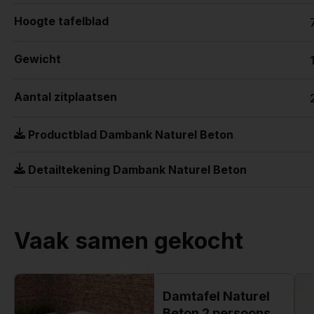
Hoogte tafelblad
Gewicht
Aantal zitplaatsen
Productblad Dambank Naturel Beton
Detailtekening Dambank Naturel Beton
Vaak samen gekocht
Damtafel Naturel
Beton 2 persoons