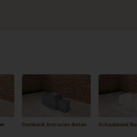
on
Dambank Antraciet-Beton
Schaakbank Nat