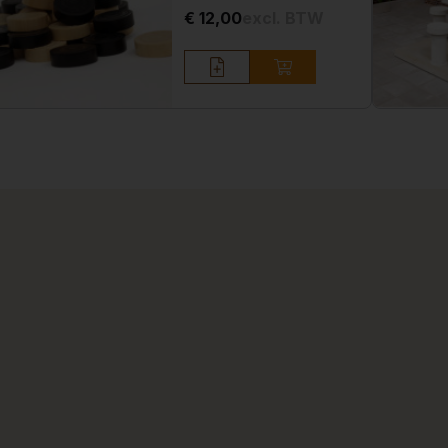
€ 12,00
excl. BTW