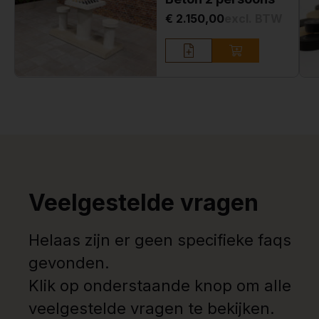
€ 2.150,00
excl. BTW
Veelgestelde vragen
Helaas zijn er geen specifieke faqs
gevonden.
Klik op onderstaande knop om alle
veelgestelde vragen te bekijken.