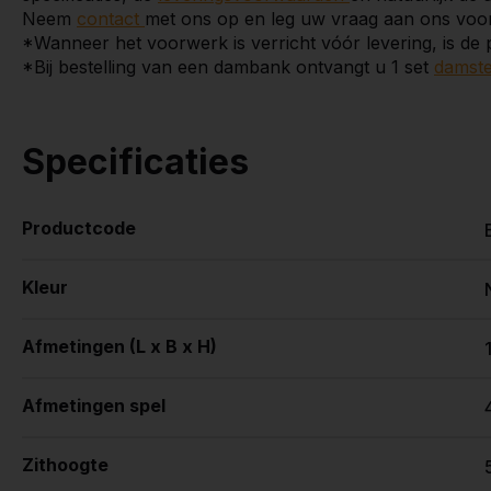
Neem
contact
met ons op en leg uw vraag aan ons voor
*Wanneer het voorwerk is verricht vóór levering, is de pl
*Bij bestelling van een dambank ontvangt u 1 set
damst
Specificaties
Productcode
Kleur
Afmetingen (L x B x H)
Afmetingen spel
Zithoogte