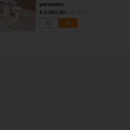
persoons
€ 2.300,00
excl. BTW