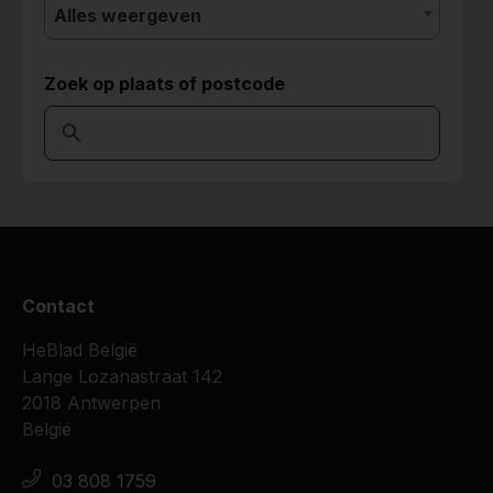
Alles weergeven
Zoek op plaats of postcode
Contact
HeBlad België
Lange Lozanastraat 142
2018 Antwerpen
België
03 808 1759