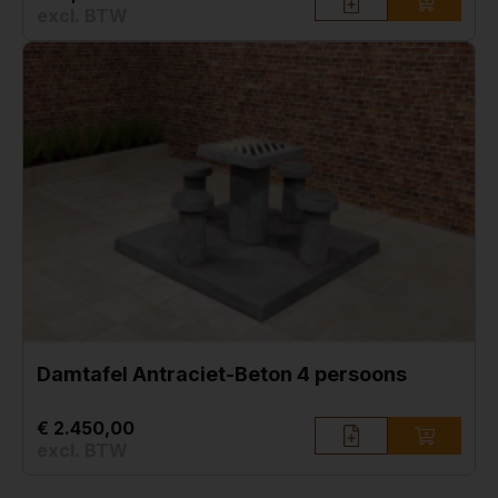
excl. BTW
Damtafel Antraciet-Beton 4 persoons
€ 2.450,00
excl. BTW