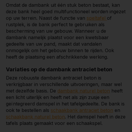
Omdat de dambank uit één stuk beton bestaat, kan
deze bank heel goed multifunctioneel worden ingezet
op uw terrein. Naast de functie van
speltafel
of
rustplek, is de bank perfect te gebruiken als
bescherming van uw gebouw. Wanneer u de
dambank namelijk plaatst voor een kwetsbaar
gedeelte van uw pand, maakt dat vandalen
onmogelijk om het gebouw binnen te rijden. Ook
heeft de plaatsing een afschrikkende werking.
Variaties op de dambank antraciet beton
Deze robuuste dambank antraciet beton is
verkrijgbaar in verschillende uitvoeringen, maar wel
met dezelfde basis. De
dambank naturel beton
heeft
een licht uiterlijk en heeft net als zijn zusje een
geïntegreerd damspel in het tafelgedeelte. De bank is
ook te bestellen als
schaakbank antraciet beton
en
schaakbank naturel beton
. Het damspel heeft in deze
tafels plaats gemaakt voor een schaakspel.