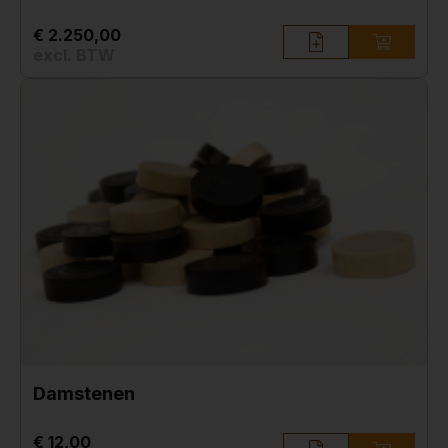
€ 2.250,00
excl. BTW
Damstenen
€ 12,00