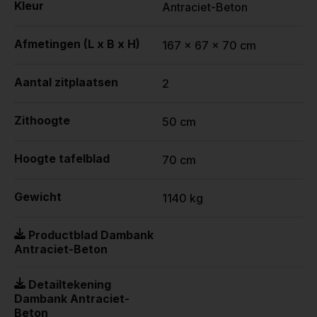
Kleur
Antraciet-Beton
Afmetingen (L x B x H)
167 x 67 x 70 cm
Aantal zitplaatsen
2
Zithoogte
50 cm
Hoogte tafelblad
70 cm
Gewicht
1140 kg
Productblad Dambank
Antraciet-Beton
Detailtekening
Dambank Antraciet-
Beton