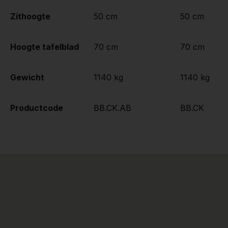
Zithoogte
50 cm
50 cm
Hoogte tafelblad
70 cm
70 cm
Gewicht
1140 kg
1140 kg
Productcode
BB.CK.AB
BB.CK