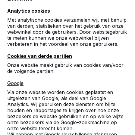
Analytics cookies
Met analytische cookies verzamelen wij, met behulp
van derden, statistieken over het gebruik van onze
webwinkel door de gebruikers. Door websitegebruik
te meten kunnen we onze webwinkel blijven
Rechte bamboe plank
verbeteren in het voordeel van onze gebruikers.
€ 60,00
excl. BTW
Cookies van derde partijen
Onze website maakt gebruik van cookies van/voor
Product bekijken
de volgende partijen:
Google
Via onze website worden cookies geplaatst en
uitgelezen van Google, als deel van Google
Analytics. Wij gebruiken deze diensten om bij te
houden en rapportages te krijgen over hoe onze
bezoekers de website gebruiken en op welke wijze
onze bezoekers via de Google-zoekmachine op
onze website terecht komen.
Wij hebben met Google verschillende afspraken