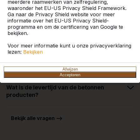
meerdere raamwerken van zelfregulering,
waaronder het EU-US Privacy Shield Framework.
Ga naar de Privacy Shield website voor meer
informatie over het EU-US Privacy Shield-
programma en om de certificering van Google te
bekijken.
Veelgestelde vragen
Voor meer informatie kunt u onze privacyverklaring
lezen:
Bekijken
Batjes en balletjes bestellen, hoe werkt
Afwijzen
dat?
Accepteren
Wat is de levertijd van de betonnen
producten?
Bekijk alle vragen -->