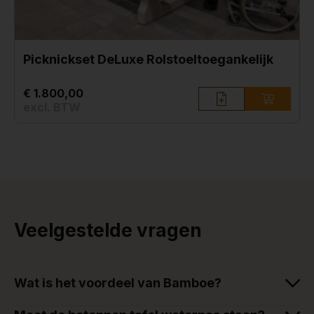
Picknickset DeLuxe Rolstoeltoegankelijk
€ 1.800,00
excl. BTW
Veelgestelde vragen
Wat is het voordeel van Bamboe?