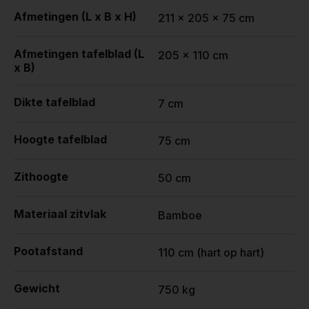
Afmetingen (L x B x H)
211 x 205 x 75 cm
Afmetingen tafelblad (L
205 x 110 cm
x B)
Dikte tafelblad
7 cm
Hoogte tafelblad
75 cm
Zithoogte
50 cm
Materiaal zitvlak
Bamboe
Pootafstand
110 cm (hart op hart)
Gewicht
750 kg