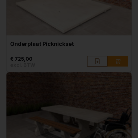
Onderplaat Picknickset
€ 725,00
excl. BTW