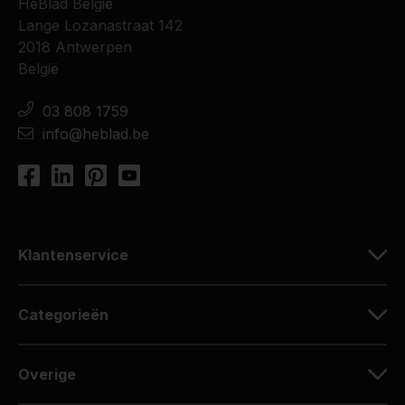
HeBlad België
Lange Lozanastraat 142
2018 Antwerpen
België
03 808 1759
info@heblad.be
Klantenservice
Categorieën
Overige