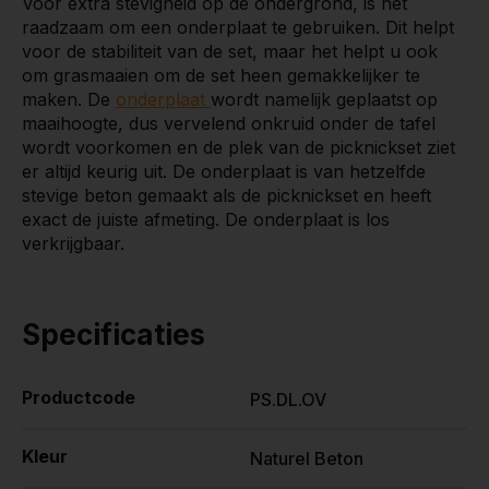
Voor extra stevigheid op de ondergrond, is het
raadzaam om een onderplaat te gebruiken. Dit helpt
voor de stabiliteit van de set, maar het helpt u ook
om grasmaaien om de set heen gemakkelijker te
maken. De
onderplaat
wordt namelijk geplaatst op
maaihoogte, dus vervelend onkruid onder de tafel
wordt voorkomen en de plek van de picknickset ziet
er altijd keurig uit. De onderplaat is van hetzelfde
stevige beton gemaakt als de picknickset en heeft
exact de juiste afmeting. De onderplaat is los
verkrijgbaar.
Specificaties
Productcode
PS.DL.OV
Kleur
Naturel Beton