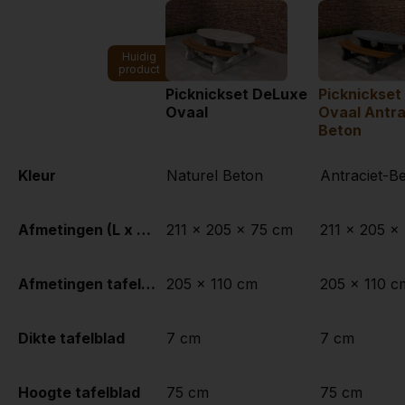
Huidig
product
Picknickset DeLuxe
Picknickset
Ovaal
Ovaal Antra
Beton
Kleur
Naturel Beton
Antraciet-B
Afmetingen (L x B x H)
211 x 205 x 75 cm
211 x 205 x
Afmetingen tafelblad (L x B)
205 x 110 cm
205 x 110 c
Dikte tafelblad
7 cm
7 cm
Hoogte tafelblad
75 cm
75 cm