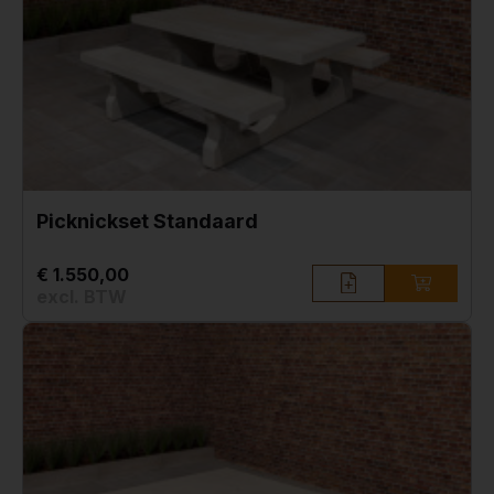
Picknickset Standaard
€ 1.550,00
excl. BTW