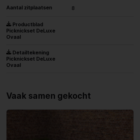
Aantal zitplaatsen
8
Productblad
Picknickset DeLuxe
Ovaal
Detailtekening
Picknickset DeLuxe
Ovaal
Vaak samen gekocht