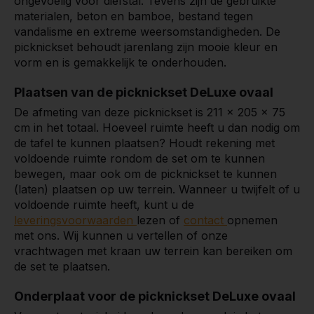
ongevoelig voor diefstal. Tevens zijn de gebruikte
materialen, beton en bamboe, bestand tegen
vandalisme en extreme weersomstandigheden. De
picknickset behoudt jarenlang zijn mooie kleur en
vorm en is gemakkelijk te onderhouden.
Plaatsen van de picknickset DeLuxe ovaal
De afmeting van deze picknickset is 211 x 205 x 75
cm in het totaal. Hoeveel ruimte heeft u dan nodig om
de tafel te kunnen plaatsen? Houdt rekening met
voldoende ruimte rondom de set om te kunnen
bewegen, maar ook om de picknickset te kunnen
(laten) plaatsen op uw terrein. Wanneer u twijfelt of u
voldoende ruimte heeft, kunt u de
leveringsvoorwaarden
lezen of
contact
opnemen
met ons. Wij kunnen u vertellen of onze
vrachtwagen met kraan uw terrein kan bereiken om
de set te plaatsen.
Onderplaat voor de picknickset DeLuxe ovaal