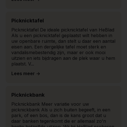
Picknicktafel
Picknicktafel De ideale picknicktafel van HeBlad
Als u een picknicktafel geplaatst wilt hebben in
uw openbare ruimte, dan stelt u daar een aantal
eisen aan. Een dergelijke tafel moet sterk en
vandalismebestendig zijn, maar er ook mooi
uitzien en iets bijdragen aan de plek waar u hem
plaatst. V...
Lees meer ->
Picknickbank
Picknickbank Meer variatie voor uw
picknickbank Als u zich buiten begeeft, in een
park, of een bos, dan is de kans groot dat u
daar banken tegenkomt die er allemaal zo'n
beetje hetzelfde uitzien. Wij bij HeBlad proberen