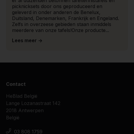
er al duizenden betonnen tafeltennistafels en
picknicksets door ons geproduceerd en
geleverd in onder anderen de Benelux,
Duitsland, Denemarken, Frankrijk en Engeland.
Zelfs in overzeese gebieden staan inmiddels
meerdere van onze tafels!Onze producte...
Lees meer ->
Contact
HeBlad België
Lange Lozanastraat 142
2018 Antwerpen
België
03 808 1759