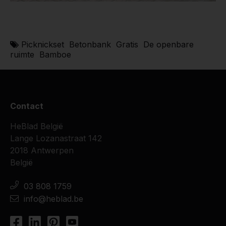
Picknickset
Betonbank
Gratis
De openbare
ruimte
Bamboe
Contact
HeBlad België
Lange Lozanastraat 142
2018 Antwerpen
België
03 808 1759
info@heblad.be