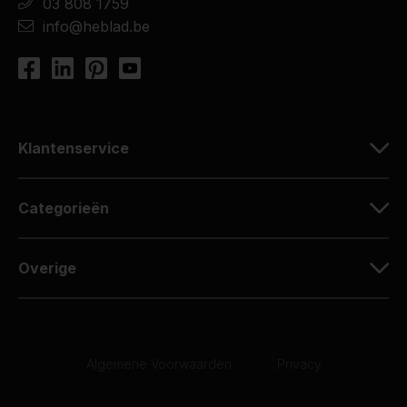
03 808 1759
info@heblad.be
Klantenservice
Categorieën
Overige
Algemene Voorwaarden
|
Privacy