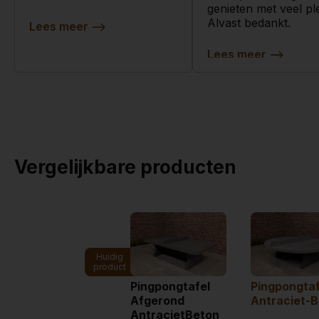
genieten met veel ple
Alvast bedankt.
Lees meer
-->
Lees meer
-->
Vergelijkbare producten
Huidig
product
Pingpongtafel
Pingpongtaf
Afgerond
Antraciet-
AntracietBeton