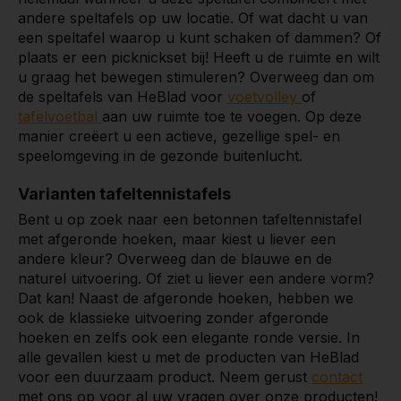
andere speltafels op uw locatie. Of wat dacht u van
een speltafel waarop u kunt schaken of dammen? Of
plaats er een picknickset bij! Heeft u de ruimte en wilt
u graag het bewegen stimuleren? Overweeg dan om
de speltafels van HeBlad voor
voetvolley
of
tafelvoetbal
aan uw ruimte toe te voegen. Op deze
manier creëert u een actieve, gezellige spel- en
speelomgeving in de gezonde buitenlucht.
Varianten tafeltennistafels
Bent u op zoek naar een betonnen tafeltennistafel
met afgeronde hoeken, maar kiest u liever een
andere kleur? Overweeg dan de blauwe en de
naturel uitvoering. Of ziet u liever een andere vorm?
Dat kan! Naast de afgeronde hoeken, hebben we
ook de klassieke uitvoering zonder afgeronde
hoeken en zelfs ook een elegante ronde versie. In
alle gevallen kiest u met de producten van HeBlad
voor een duurzaam product. Neem gerust
contact
met ons op voor al uw vragen over onze producten!