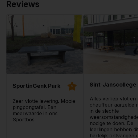
Reviews
Sint-Janscollege
SportinGenk Park
9
Alles verliep vlot en
Zeer vlotte levering. Mooie
chauffeur aarzelde 
pingpongtafel. Een
in de slechte
meerwaarde in ons
weersomstandighede
Sportbos
nodige te doen. De
leerlingen hebben dit
hartelijk ontvangen 