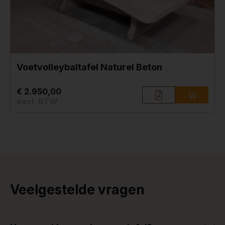
Voetvolleybaltafel Naturel Beton
€ 2.950,00
excl. BTW
Veelgestelde vragen