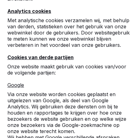
Analytics cookies
Met analytische cookies verzamelen wij, met behulp
van derden, statistieken over het gebruik van onze
webwinkel door de gebruikers. Door websitegebruik
te meten kunnen we onze webwinkel blijven
verbeteren in het voordeel van onze gebruikers.
Cookies van derde partijen
Pingpongtafel Afgerond
Onze website maakt gebruik van cookies van/voor
AntracietBeton
de volgende partijen:
80
reviews
Google
Via onze website worden cookies geplaatst en
€ 2.000,00
excl. BTW
uitgelezen van Google, als deel van Google
Analytics. Wij gebruiken deze diensten om bij te
2e product en volgende voor
€ 1.900,00
per stuk,
houden en rapportages te krijgen over hoe onze
bespaar
5%
!
bezoekers de website gebruiken en op welke wijze
onze bezoekers via de Google-zoekmachine op
Kleur
onze website terecht komen.
Wij hebben met Google verschillende afspraken