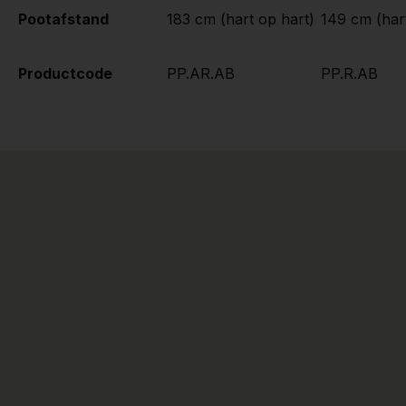
Pootafstand
183 cm (hart op hart)
149 cm (har
Productcode
PP.AR.AB
PP.R.AB