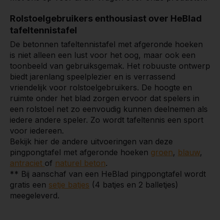
Rolstoelgebruikers enthousiast over HeBlad
tafeltennistafel
De betonnen tafeltennistafel met afgeronde hoeken
is niet alleen een lust voor het oog, maar ook een
toonbeeld van gebruiksgemak. Het robuuste ontwerp
biedt jarenlang speelplezier en is verrassend
vriendelijk voor rolstoelgebruikers. De hoogte en
ruimte onder het blad zorgen ervoor dat spelers in
een rolstoel net zo eenvoudig kunnen deelnemen als
iedere andere speler. Zo wordt tafeltennis een sport
voor iedereen.
Bekijk hier de andere uitvoeringen van deze
pingpongtafel met afgeronde hoeken
groen
,
blauw
,
antraciet
of
naturel beton
.
** Bij aanschaf van een HeBlad pingpongtafel wordt
gratis een
setje batjes
(4 batjes en 2 balletjes)
meegeleverd.