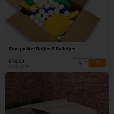
Startpakket Batjes & Balletjes
€ 72,00
excl. BTW