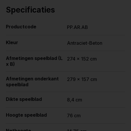
Specificaties
Productcode
PP.AR.AB
Kleur
Antraciet-Beton
Afmetingen speelblad (L
274 x 152 cm
x B)
Afmetingen onderkant
279 x 157 cm
speelblad
Dikte speelblad
8,4 cm
Hoogte speelblad
76 cm
Nethoogte