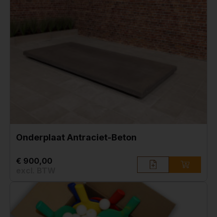
Onderplaat Antraciet-Beton
€ 900,00
excl. BTW