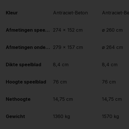
Kleur
Antraciet-Beton
Antraciet-B
Afmetingen speelblad (L x B)
274 x 152 cm
ø 260 cm
Afmetingen onderkant speelblad
279 x 157 cm
ø 264 cm
Dikte speelblad
8,4 cm
8,4 cm
Hoogte speelblad
76 cm
76 cm
Nethoogte
14,75 cm
14,75 cm
Gewicht
1360 kg
1570 kg