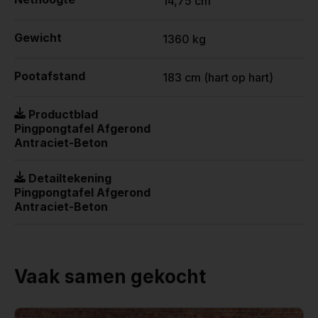
14,75 cm
Gewicht
1360 kg
Pootafstand
183 cm (hart op hart)
Productblad
Pingpongtafel Afgerond
Antraciet-Beton
Detailtekening
Pingpongtafel Afgerond
Antraciet-Beton
Vaak samen gekocht