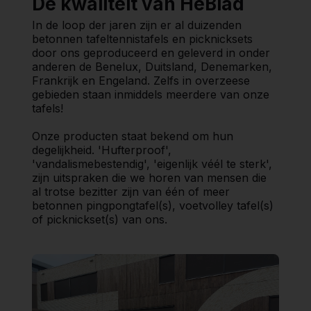
De kwaliteit van HeBlad
In de loop der jaren zijn er al duizenden
betonnen tafeltennistafels en picknicksets
door ons geproduceerd en geleverd in onder
anderen de Benelux, Duitsland, Denemarken,
Frankrijk en Engeland. Zelfs in overzeese
gebieden staan inmiddels meerdere van onze
tafels!
Onze producten staat bekend om hun
degelijkheid. 'Hufterproof',
'vandalismebestendig', 'eigenlijk véél te sterk',
zijn uitspraken die we horen van mensen die
al trotse bezitter zijn van één of meer
betonnen pingpongtafel(s), voetvolley tafel(s)
of picknickset(s) van ons.