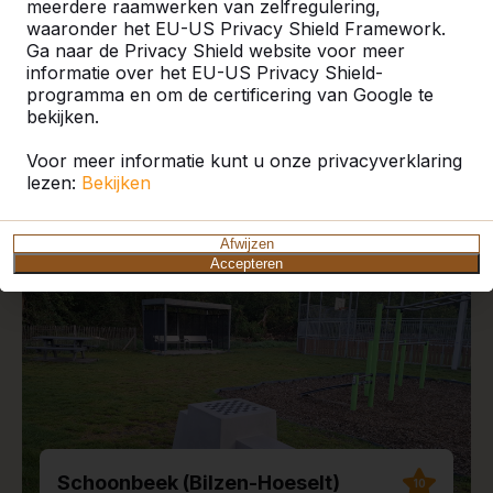
meerdere raamwerken van zelfregulering,
waaronder het EU-US Privacy Shield Framework.
Ga naar de Privacy Shield website voor meer
informatie over het EU-US Privacy Shield-
programma en om de certificering van Google te
Recente plaatsingen en
bekijken.
reviews
Voor meer informatie kunt u onze privacyverklaring
lezen:
Bekijken
Afwijzen
Accepteren
Schoonbeek (Bilzen-Hoeselt)
10