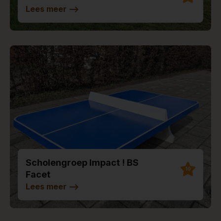
Lees meer
-->
Scholengroep Impact ! BS
10
Facet
Lees meer
-->