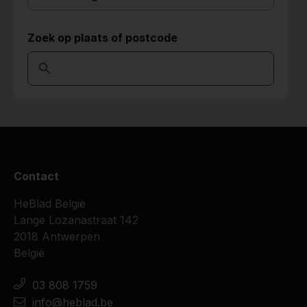
Zoek op plaats of postcode
Contact
HeBlad België
Lange Lozanastraat 142
2018 Antwerpen
België
03 808 1759
info@heblad.be