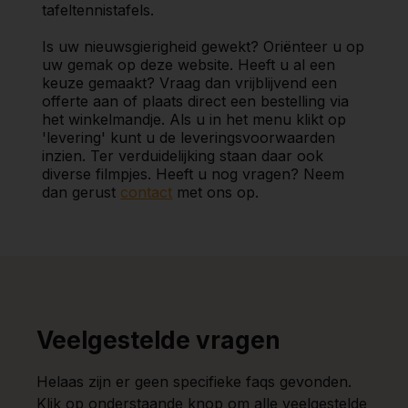
tafeltennistafels.
Is uw nieuwsgierigheid gewekt? Oriënteer u op
uw gemak op deze website. Heeft u al een
keuze gemaakt? Vraag dan vrijblijvend een
offerte aan of plaats direct een bestelling via
het winkelmandje. Als u in het menu klikt op
'levering' kunt u de leveringsvoorwaarden
inzien. Ter verduidelijking staan daar ook
diverse filmpjes. Heeft u nog vragen? Neem
dan gerust
contact
met ons op.
Veelgestelde vragen
Helaas zijn er geen specifieke faqs gevonden.
Klik op onderstaande knop om alle veelgestelde