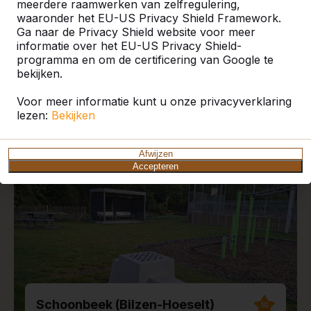
meerdere raamwerken van zelfregulering,
waaronder het EU-US Privacy Shield Framework.
Ga naar de Privacy Shield website voor meer
informatie over het EU-US Privacy Shield-
programma en om de certificering van Google te
Recente plaatsingen en
bekijken.
reviews
Voor meer informatie kunt u onze privacyverklaring
lezen:
Bekijken
Afwijzen
Accepteren
Schoonbeek (Bilzen-Hoeselt)
10