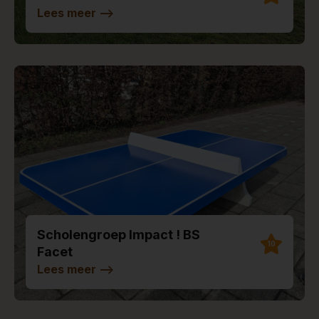
Lees meer
-->
Scholengroep Impact ! BS
10
Facet
Lees meer
-->