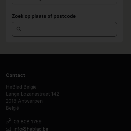
Zoek op plaats of postcode
Contact
HeBlad België
Lange Lozanastraat 142
2018 Antwerpen
België
03 808 1759
info@heblad.be