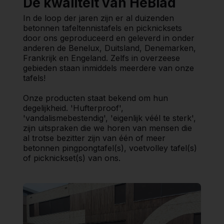
De kwaliteit van HeBlad
In de loop der jaren zijn er al duizenden
betonnen tafeltennistafels en picknicksets
door ons geproduceerd en geleverd in onder
anderen de Benelux, Duitsland, Denemarken,
Frankrijk en Engeland. Zelfs in overzeese
gebieden staan inmiddels meerdere van onze
tafels!
Onze producten staat bekend om hun
degelijkheid. 'Hufterproof',
'vandalismebestendig', 'eigenlijk véél te sterk',
zijn uitspraken die we horen van mensen die
al trotse bezitter zijn van één of meer
betonnen pingpongtafel(s), voetvolley tafel(s)
of picknickset(s) van ons.