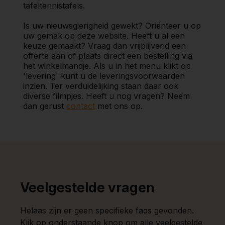
tafeltennistafels.
Is uw nieuwsgierigheid gewekt? Oriënteer u op
uw gemak op deze website. Heeft u al een
keuze gemaakt? Vraag dan vrijblijvend een
offerte aan of plaats direct een bestelling via
het winkelmandje. Als u in het menu klikt op
'levering' kunt u de leveringsvoorwaarden
inzien. Ter verduidelijking staan daar ook
diverse filmpjes. Heeft u nog vragen? Neem
dan gerust
contact
met ons op.
Veelgestelde vragen
Helaas zijn er geen specifieke faqs gevonden.
Klik op onderstaande knop om alle veelgestelde