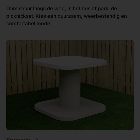
Onmisbaar langs de weg, in het bos of park: de
picknickset. Kies een duurzaam, weerbestendig en
comfortabel model.
Specials -->