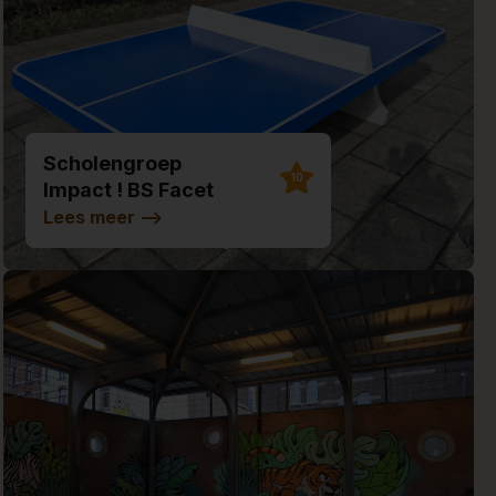
Scholengroep
10
Impact ! BS Facet
Lees meer
-->