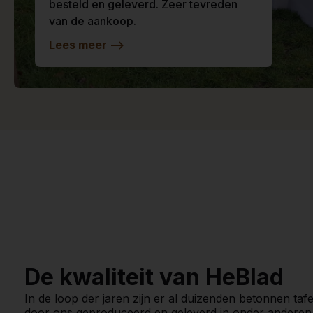
besteld en geleverd. Zeer tevreden
van de aankoop.
Lees meer
-->
De kwaliteit van HeBlad
In de loop der jaren zijn er al duizenden betonnen tafe
door ons geproduceerd en geleverd in onder anderen 