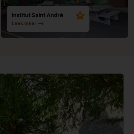
Institut Saint André
10
Lees meer
-->