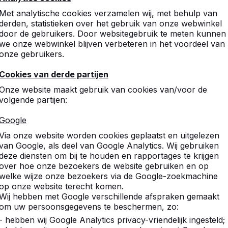
Met analytische cookies verzamelen wij, met behulp van
derden, statistieken over het gebruik van onze webwinkel
door de gebruikers. Door websitegebruik te meten kunnen
we onze webwinkel blijven verbeteren in het voordeel van
onze gebruikers.
Cookies van derde partijen
tafels,
Onze website maakt gebruik van cookies van/voor de
volgende partijen:
.
Google
pel- en
Via onze website worden cookies geplaatst en uitgelezen
van Google, als deel van Google Analytics. Wij gebruiken
deze diensten om bij te houden en rapportages te krijgen
over hoe onze bezoekers de website gebruiken en op
welke wijze onze bezoekers via de Google-zoekmachine
op onze website terecht komen.
Wij hebben met Google verschillende afspraken gemaakt
om uw persoonsgegevens te beschermen, zo:
- hebben wij Google Analytics privacy-vriendelijk ingesteld;