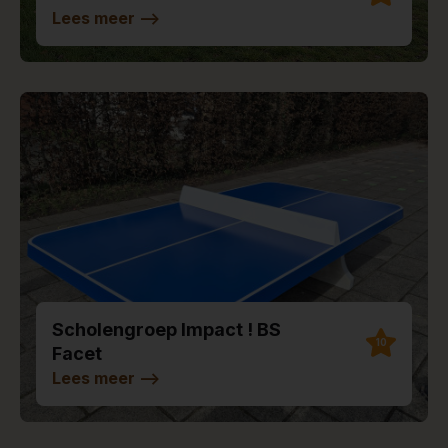
Lees meer
-->
Scholengroep Impact ! BS
10
Facet
Lees meer
-->