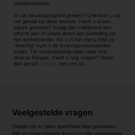
tafeltennistafels.
Is uw nieuwsgierigheid gewekt? Oriënteer u op
uw gemak op deze website. Heeft u al een
keuze gemaakt? Vraag dan vrijblijvend een
offerte aan of plaats direct een bestelling via
het winkelmandje. Als u in het menu klikt op
'levering' kunt u de leveringsvoorwaarden
inzien. Ter verduidelijking staan daar ook
diverse filmpjes. Heeft u nog vragen? Neem
dan gerust
contact
met ons op.
Veelgestelde vragen
Helaas zijn er geen specifieke faqs gevonden.
Klik op onderstaande knop om alle veelgestelde