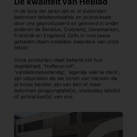
De kwaliteit van HeBlad
In de loop der jaren zijn er al duizenden
betonnen tafeltennistafels en picknicksets
door ons geproduceerd en geleverd in onder
anderen de Benelux, Duitsland, Denemarken,
Frankrijk en Engeland. Zelfs in overzeese
gebieden staan inmiddels meerdere van onze
tafels!
Onze producten staat bekend om hun
degelijkheid. 'Hufterproof',
'vandalismebestendig', 'eigenlijk véél te sterk',
zijn uitspraken die we horen van mensen die
al trotse bezitter zijn van één of meer
betonnen pingpongtafel(s), voetvolley tafel(s)
of picknickset(s) van ons.