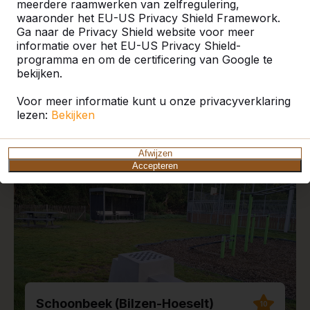
meerdere raamwerken van zelfregulering,
waaronder het EU-US Privacy Shield Framework.
Ga naar de Privacy Shield website voor meer
informatie over het EU-US Privacy Shield-
programma en om de certificering van Google te
Recente plaatsingen en
bekijken.
reviews
Voor meer informatie kunt u onze privacyverklaring
lezen:
Bekijken
Afwijzen
Accepteren
Schoonbeek (Bilzen-Hoeselt)
10