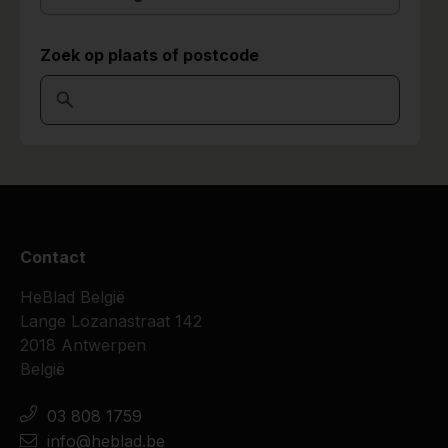
Zoek op plaats of postcode
Contact
HeBlad België
Lange Lozanastraat 142
2018 Antwerpen
België
03 808 1759
info@heblad.be