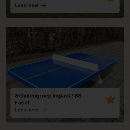
Lees meer
-->
Scholengroep Impact ! BS
10
Facet
Lees meer
-->