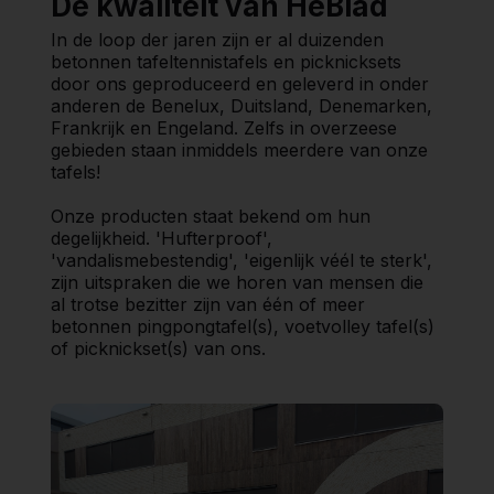
De kwaliteit van HeBlad
In de loop der jaren zijn er al duizenden
betonnen tafeltennistafels en picknicksets
door ons geproduceerd en geleverd in onder
anderen de Benelux, Duitsland, Denemarken,
Frankrijk en Engeland. Zelfs in overzeese
gebieden staan inmiddels meerdere van onze
tafels!
Onze producten staat bekend om hun
degelijkheid. 'Hufterproof',
'vandalismebestendig', 'eigenlijk véél te sterk',
zijn uitspraken die we horen van mensen die
al trotse bezitter zijn van één of meer
betonnen pingpongtafel(s), voetvolley tafel(s)
of picknickset(s) van ons.