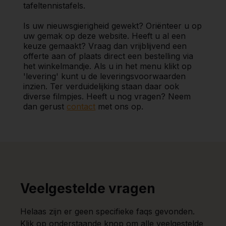
tafeltennistafels.
Is uw nieuwsgierigheid gewekt? Oriënteer u op
uw gemak op deze website. Heeft u al een
keuze gemaakt? Vraag dan vrijblijvend een
offerte aan of plaats direct een bestelling via
het winkelmandje. Als u in het menu klikt op
'levering' kunt u de leveringsvoorwaarden
inzien. Ter verduidelijking staan daar ook
diverse filmpjes. Heeft u nog vragen? Neem
dan gerust
contact
met ons op.
Veelgestelde vragen
Helaas zijn er geen specifieke faqs gevonden.
Klik op onderstaande knop om alle veelgestelde