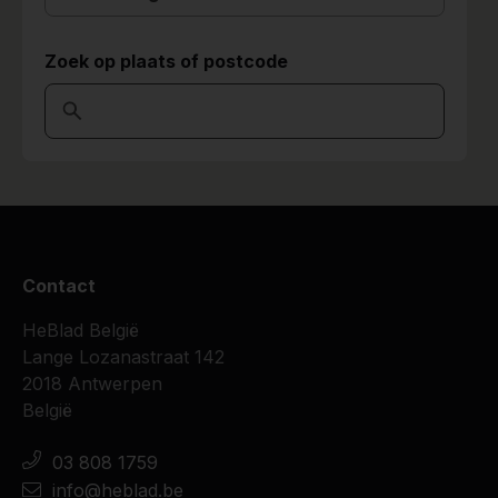
Zoek op plaats of postcode
Contact
HeBlad België
Lange Lozanastraat 142
2018 Antwerpen
België
03 808 1759
info@heblad.be