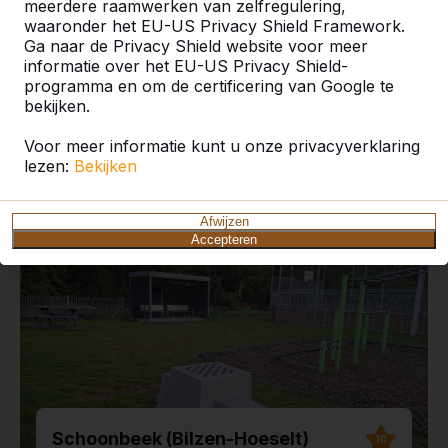
meerdere raamwerken van zelfregulering,
waaronder het EU-US Privacy Shield Framework.
Ga naar de Privacy Shield website voor meer
informatie over het EU-US Privacy Shield-
programma en om de certificering van Google te
Recente plaatsingen en
bekijken.
reviews
Voor meer informatie kunt u onze privacyverklaring
lezen:
Bekijken
Afwijzen
Accepteren
Schoonbeek (Bilzen-Hoeselt)
10