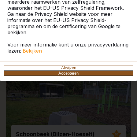
meerdere raamwerken van zelfregulering,
waaronder het EU-US Privacy Shield Framework.
Ga naar de Privacy Shield website voor meer
informatie over het EU-US Privacy Shield-
programma en om de certificering van Google te
Recente plaatsingen en
bekijken.
reviews
Voor meer informatie kunt u onze privacyverklaring
lezen:
Bekijken
Afwijzen
Accepteren
Schoonbeek (Bilzen-Hoeselt)
10