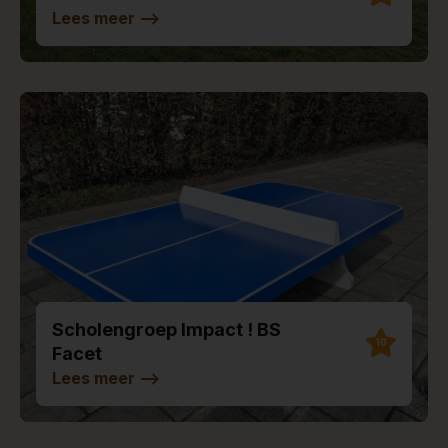
Lees meer
-->
Scholengroep Impact ! BS
10
Facet
Lees meer
-->