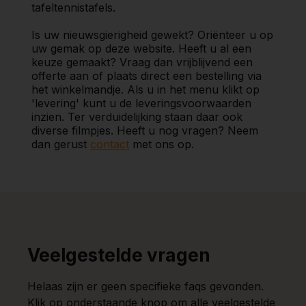
tafeltennistafels.
Is uw nieuwsgierigheid gewekt? Oriënteer u op
uw gemak op deze website. Heeft u al een
keuze gemaakt? Vraag dan vrijblijvend een
offerte aan of plaats direct een bestelling via
het winkelmandje. Als u in het menu klikt op
'levering' kunt u de leveringsvoorwaarden
inzien. Ter verduidelijking staan daar ook
diverse filmpjes. Heeft u nog vragen? Neem
dan gerust
contact
met ons op.
Veelgestelde vragen
Helaas zijn er geen specifieke faqs gevonden.
Klik op onderstaande knop om alle veelgestelde