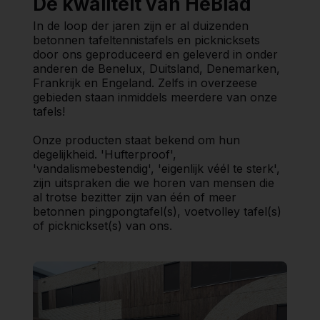
De kwaliteit van HeBlad
In de loop der jaren zijn er al duizenden
betonnen tafeltennistafels en picknicksets
door ons geproduceerd en geleverd in onder
anderen de Benelux, Duitsland, Denemarken,
Frankrijk en Engeland. Zelfs in overzeese
gebieden staan inmiddels meerdere van onze
tafels!
Onze producten staat bekend om hun
degelijkheid. 'Hufterproof',
'vandalismebestendig', 'eigenlijk véél te sterk',
zijn uitspraken die we horen van mensen die
al trotse bezitter zijn van één of meer
betonnen pingpongtafel(s), voetvolley tafel(s)
of picknickset(s) van ons.