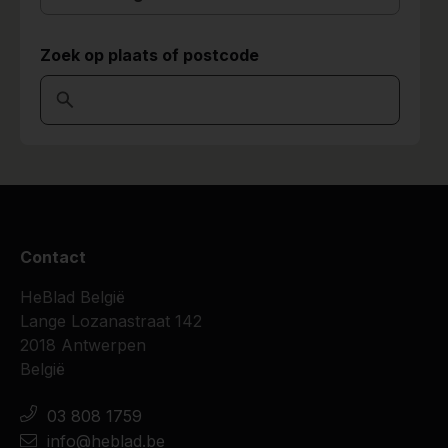
Zoek op plaats of postcode
Contact
HeBlad België
Lange Lozanastraat 142
2018 Antwerpen
België
03 808 1759
info@heblad.be