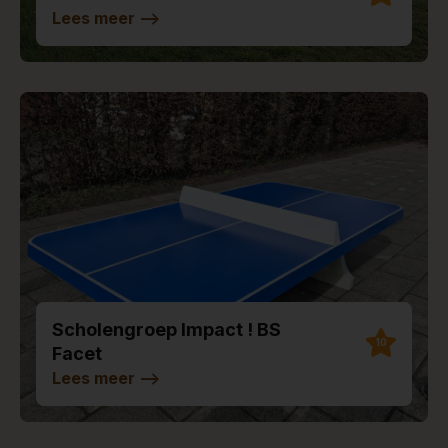
Lees meer
-->
Scholengroep Impact ! BS
10
Facet
Lees meer
-->