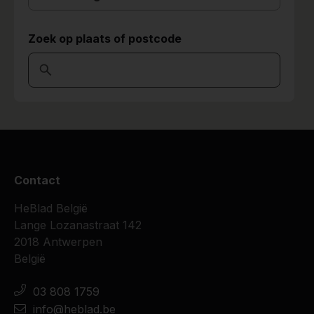
Zoek op plaats of postcode
Contact
HeBlad België
Lange Lozanastraat 142
2018 Antwerpen
België
03 808 1759
info@heblad.be