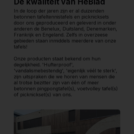
De kwaliteit van HeBlad
In de loop der jaren zijn er al duizenden
betonnen tafeltennistafels en picknicksets
door ons geproduceerd en geleverd in onder
anderen de Benelux, Duitsland, Denemarken,
Frankrijk en Engeland. Zelfs in overzeese
gebieden staan inmiddels meerdere van onze
tafels!
Onze producten staat bekend om hun
degelijkheid. 'Hufterproof',
'vandalismebestendig', 'eigenlijk véél te sterk',
zijn uitspraken die we horen van mensen die
al trotse bezitter zijn van één of meer
betonnen pingpongtafel(s), voetvolley tafel(s)
of picknickset(s) van ons.