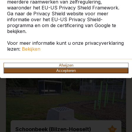
meerdere raamwerken van zelfregulering,
waaronder het EU-US Privacy Shield Framework.
Ga naar de Privacy Shield website voor meer
informatie over het EU-US Privacy Shield-
programma en om de certificering van Google te
Recente plaatsingen en
bekijken.
reviews
Voor meer informatie kunt u onze privacyverklaring
lezen:
Bekijken
Afwijzen
Accepteren
Schoonbeek (Bilzen-Hoeselt)
10