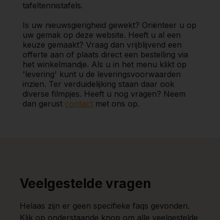
tafeltennistafels.
Is uw nieuwsgierigheid gewekt? Oriënteer u op
uw gemak op deze website. Heeft u al een
keuze gemaakt? Vraag dan vrijblijvend een
offerte aan of plaats direct een bestelling via
het winkelmandje. Als u in het menu klikt op
'levering' kunt u de leveringsvoorwaarden
inzien. Ter verduidelijking staan daar ook
diverse filmpjes. Heeft u nog vragen? Neem
dan gerust
contact
met ons op.
Veelgestelde vragen
Helaas zijn er geen specifieke faqs gevonden.
Klik op onderstaande knop om alle veelgestelde