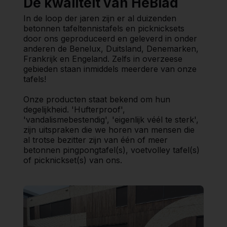
De kwaliteit van HeBlad
In de loop der jaren zijn er al duizenden
betonnen tafeltennistafels en picknicksets
door ons geproduceerd en geleverd in onder
anderen de Benelux, Duitsland, Denemarken,
Frankrijk en Engeland. Zelfs in overzeese
gebieden staan inmiddels meerdere van onze
tafels!
Onze producten staat bekend om hun
degelijkheid. 'Hufterproof',
'vandalismebestendig', 'eigenlijk véél te sterk',
zijn uitspraken die we horen van mensen die
al trotse bezitter zijn van één of meer
betonnen pingpongtafel(s), voetvolley tafel(s)
of picknickset(s) van ons.