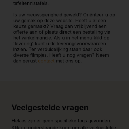
tafeltennistafels.
Is uw nieuwsgierigheid gewekt? Oriënteer u op
uw gemak op deze website. Heeft u al een
keuze gemaakt? Vraag dan vrijblijvend een
offerte aan of plaats direct een bestelling via
het winkelmandje. Als u in het menu klikt op
'levering' kunt u de leveringsvoorwaarden
inzien. Ter verduidelijking staan daar ook
diverse filmpjes. Heeft u nog vragen? Neem
dan gerust
contact
met ons op.
Veelgestelde vragen
Helaas zijn er geen specifieke faqs gevonden.
Klik op onderstaande knop om alle veelgestelde