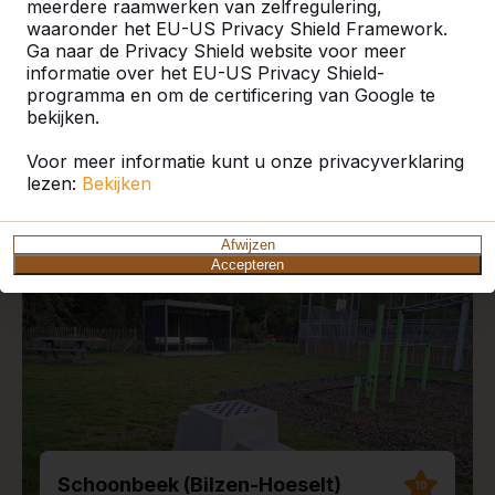
meerdere raamwerken van zelfregulering,
waaronder het EU-US Privacy Shield Framework.
Ga naar de Privacy Shield website voor meer
informatie over het EU-US Privacy Shield-
programma en om de certificering van Google te
Recente plaatsingen en
bekijken.
reviews
Voor meer informatie kunt u onze privacyverklaring
lezen:
Bekijken
Afwijzen
Accepteren
Schoonbeek (Bilzen-Hoeselt)
10