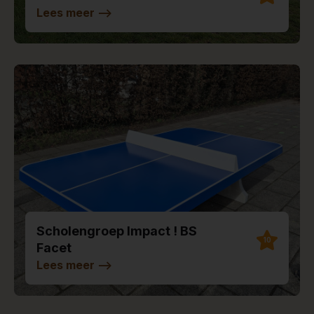
Lees meer
-->
Scholengroep Impact ! BS
10
Facet
Lees meer
-->