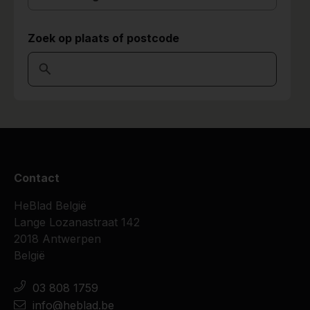
Zoek op plaats of postcode
Contact
HeBlad België
Lange Lozanastraat 142
2018 Antwerpen
België
03 808 1759
info@heblad.be