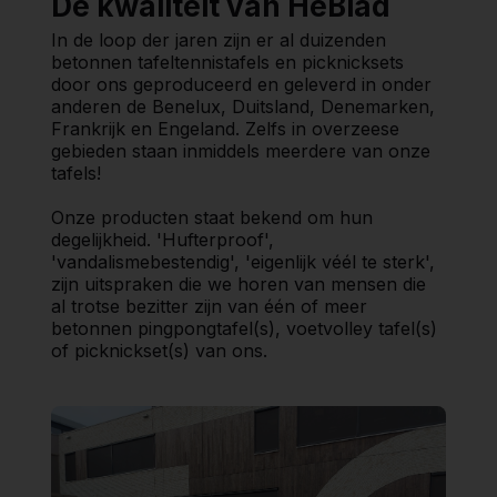
De kwaliteit van HeBlad
In de loop der jaren zijn er al duizenden
betonnen tafeltennistafels en picknicksets
door ons geproduceerd en geleverd in onder
anderen de Benelux, Duitsland, Denemarken,
Frankrijk en Engeland. Zelfs in overzeese
gebieden staan inmiddels meerdere van onze
tafels!
Onze producten staat bekend om hun
degelijkheid. 'Hufterproof',
'vandalismebestendig', 'eigenlijk véél te sterk',
zijn uitspraken die we horen van mensen die
al trotse bezitter zijn van één of meer
betonnen pingpongtafel(s), voetvolley tafel(s)
of picknickset(s) van ons.