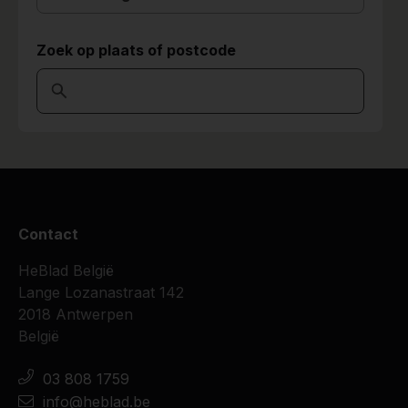
Zoek op plaats of postcode
Contact
HeBlad België
Lange Lozanastraat 142
2018 Antwerpen
België
03 808 1759
info@heblad.be