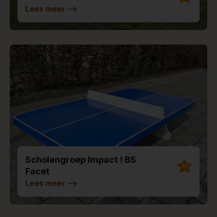
Lees meer
-->
Scholengroep Impact ! BS
10
Facet
Lees meer
-->