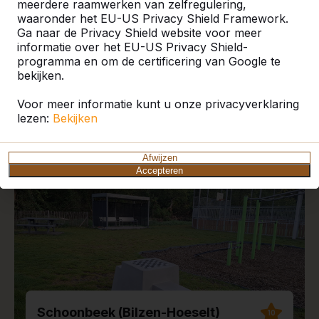
meerdere raamwerken van zelfregulering,
waaronder het EU-US Privacy Shield Framework.
Ga naar de Privacy Shield website voor meer
informatie over het EU-US Privacy Shield-
programma en om de certificering van Google te
Recente plaatsingen en
bekijken.
reviews
Voor meer informatie kunt u onze privacyverklaring
lezen:
Bekijken
Afwijzen
Accepteren
Schoonbeek (Bilzen-Hoeselt)
10