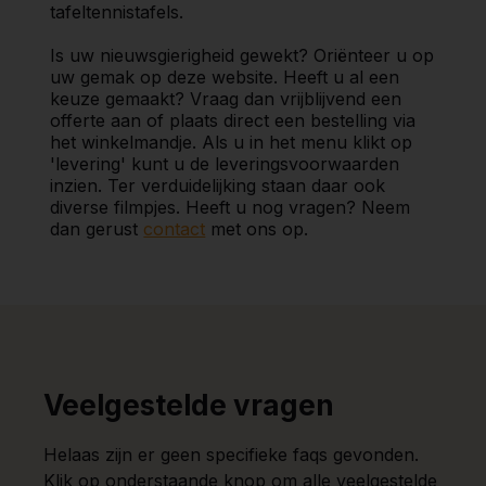
tafeltennistafels.
Is uw nieuwsgierigheid gewekt? Oriënteer u op
uw gemak op deze website. Heeft u al een
keuze gemaakt? Vraag dan vrijblijvend een
offerte aan of plaats direct een bestelling via
het winkelmandje. Als u in het menu klikt op
'levering' kunt u de leveringsvoorwaarden
inzien. Ter verduidelijking staan daar ook
diverse filmpjes. Heeft u nog vragen? Neem
dan gerust
contact
met ons op.
Veelgestelde vragen
Helaas zijn er geen specifieke faqs gevonden.
Klik op onderstaande knop om alle veelgestelde