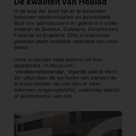
De kwaliteit van HeBlad
In de loop der jaren zijn er al duizenden
betonnen tafeltennistafels en picknicksets
door ons geproduceerd en geleverd in onder
anderen de Benelux, Duitsland, Denemarken,
Frankrijk en Engeland. Zelfs in overzeese
gebieden staan inmiddels meerdere van onze
tafels!
Onze producten staat bekend om hun
degelijkheid. 'Hufterproof',
'vandalismebestendig', 'eigenlijk véél te sterk',
zijn uitspraken die we horen van mensen die
al trotse bezitter zijn van één of meer
betonnen pingpongtafel(s), voetvolley tafel(s)
of picknickset(s) van ons.