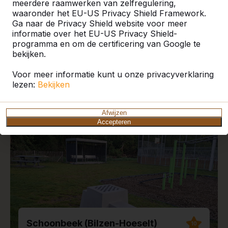
meerdere raamwerken van zelfregulering,
waaronder het EU-US Privacy Shield Framework.
Ga naar de Privacy Shield website voor meer
informatie over het EU-US Privacy Shield-
programma en om de certificering van Google te
Recente plaatsingen en
bekijken.
reviews
Voor meer informatie kunt u onze privacyverklaring
lezen:
Bekijken
Afwijzen
Accepteren
Schoonbeek (Bilzen-Hoeselt)
10