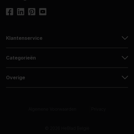
Klantenservice
Categorieën
Overige
Algemene Voorwaarden
|
Privacy
© 2026 HeBlad België