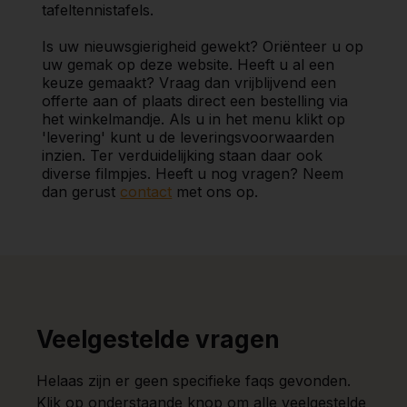
tafeltennistafels.
Is uw nieuwsgierigheid gewekt? Oriënteer u op
uw gemak op deze website. Heeft u al een
keuze gemaakt? Vraag dan vrijblijvend een
offerte aan of plaats direct een bestelling via
het winkelmandje. Als u in het menu klikt op
'levering' kunt u de leveringsvoorwaarden
inzien. Ter verduidelijking staan daar ook
diverse filmpjes. Heeft u nog vragen? Neem
dan gerust
contact
met ons op.
Veelgestelde vragen
Helaas zijn er geen specifieke faqs gevonden.
Klik op onderstaande knop om alle veelgestelde