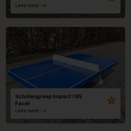
Lees meer
-->
Scholengroep Impact ! BS
10
Facet
Lees meer
-->