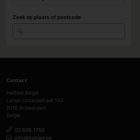
Zoek op plaats of postcode
Contact
HeBlad België
Lange Lozanastraat 142
2018 Antwerpen
België
03 808 1759
info@heblad.be