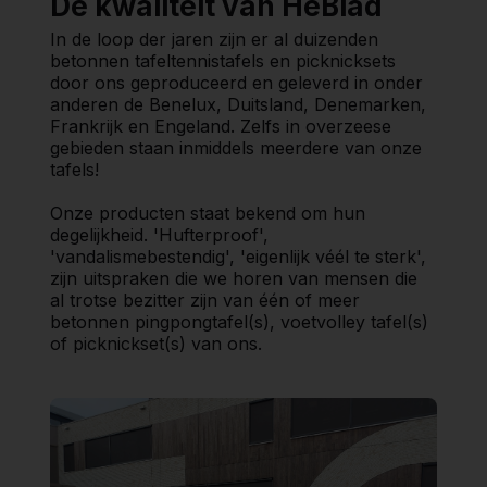
De kwaliteit van HeBlad
In de loop der jaren zijn er al duizenden
betonnen tafeltennistafels en picknicksets
door ons geproduceerd en geleverd in onder
anderen de Benelux, Duitsland, Denemarken,
Frankrijk en Engeland. Zelfs in overzeese
gebieden staan inmiddels meerdere van onze
tafels!
Onze producten staat bekend om hun
degelijkheid. 'Hufterproof',
'vandalismebestendig', 'eigenlijk véél te sterk',
zijn uitspraken die we horen van mensen die
al trotse bezitter zijn van één of meer
betonnen pingpongtafel(s), voetvolley tafel(s)
of picknickset(s) van ons.