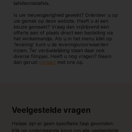
tafeltennistafels.
Is uw nieuwsgierigheid gewekt? Oriënteer u op
uw gemak op deze website. Heeft u al een
keuze gemaakt? Vraag dan vrijblijvend een
offerte aan of plaats direct een bestelling via
het winkelmandje. Als u in het menu klikt op
'levering' kunt u de leveringsvoorwaarden
inzien. Ter verduidelijking staan daar ook
diverse filmpjes. Heeft u nog vragen? Neem
dan gerust
contact
met ons op.
Veelgestelde vragen
Helaas zijn er geen specifieke faqs gevonden.
Klik op onderstaande knop om alle veelgestelde