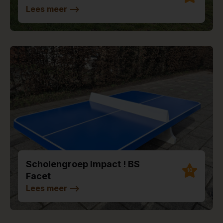
Lees meer
-->
Scholengroep Impact ! BS
10
Facet
Lees meer
-->