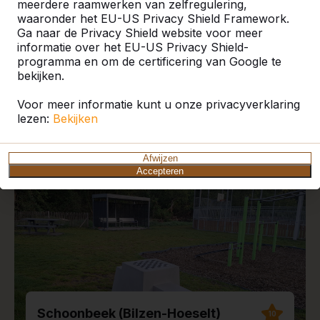
meerdere raamwerken van zelfregulering,
waaronder het EU-US Privacy Shield Framework.
Ga naar de Privacy Shield website voor meer
informatie over het EU-US Privacy Shield-
programma en om de certificering van Google te
Recente plaatsingen en
bekijken.
reviews
Voor meer informatie kunt u onze privacyverklaring
lezen:
Bekijken
Afwijzen
Accepteren
Schoonbeek (Bilzen-Hoeselt)
10