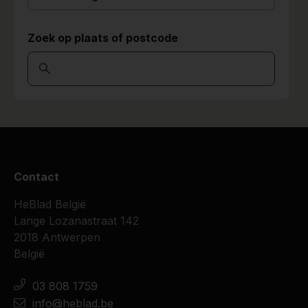
Zoek op plaats of postcode
Contact
HeBlad België
Lange Lozanastraat 142
2018 Antwerpen
België
03 808 1759
info@heblad.be