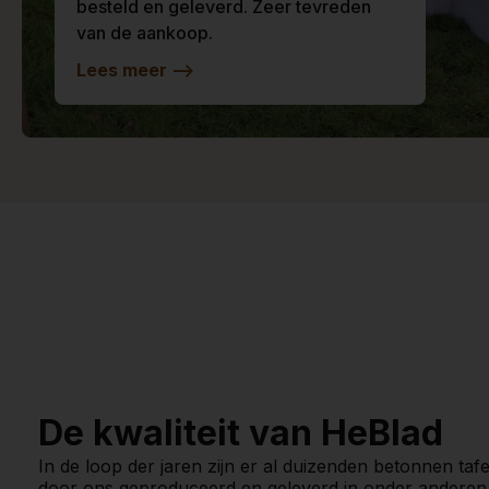
besteld en geleverd. Zeer tevreden
van de aankoop.
Lees meer
-->
De kwaliteit van HeBlad
In de loop der jaren zijn er al duizenden betonnen tafe
door ons geproduceerd en geleverd in onder anderen 