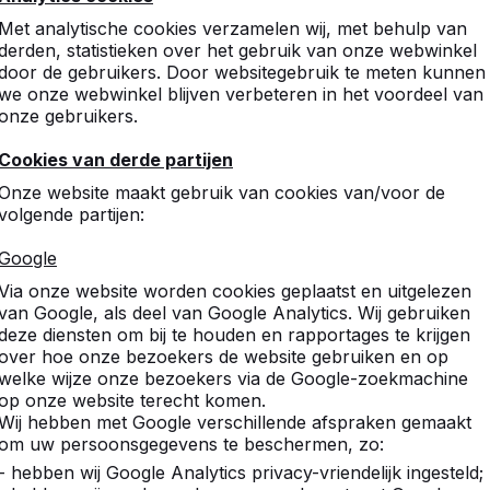
Met analytische cookies verzamelen wij, met behulp van
derden, statistieken over het gebruik van onze webwinkel
door de gebruikers. Door websitegebruik te meten kunnen
we onze webwinkel blijven verbeteren in het voordeel van
onze gebruikers.
Cookies van derde partijen
tafels,
Onze website maakt gebruik van cookies van/voor de
volgende partijen:
.
Google
pel- en
Via onze website worden cookies geplaatst en uitgelezen
van Google, als deel van Google Analytics. Wij gebruiken
deze diensten om bij te houden en rapportages te krijgen
over hoe onze bezoekers de website gebruiken en op
welke wijze onze bezoekers via de Google-zoekmachine
op onze website terecht komen.
Wij hebben met Google verschillende afspraken gemaakt
om uw persoonsgegevens te beschermen, zo:
- hebben wij Google Analytics privacy-vriendelijk ingesteld;