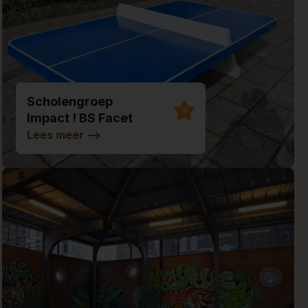
Scholengroep
10
Impact ! BS Facet
Lees meer
-->