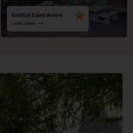
Institut Saint André
10
Lees meer
-->