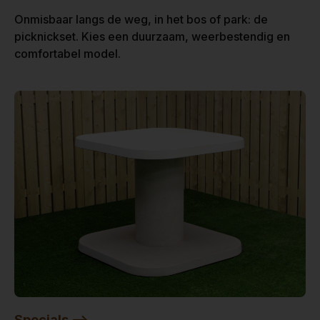
Onmisbaar langs de weg, in het bos of park: de
picknickset. Kies een duurzaam, weerbestendig en
comfortabel model.
Specials -->