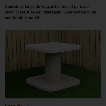
Onmisbaar langs de weg, in het bos of park: de
picknickset. Kies een duurzaam, weerbestendig en
comfortabel model.
Specials -->