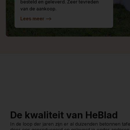
besteld en geleverd. Zeer tevreden
van de aankoop.
Lees meer
-->
De kwaliteit van HeBlad
In de loop der jaren zijn er al duizenden betonnen tafe
door ons geproduceerd en geleverd in onder anderen 