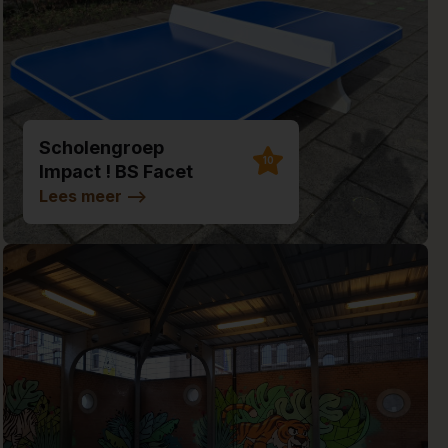
Scholengroep
10
Impact ! BS Facet
Lees meer
-->