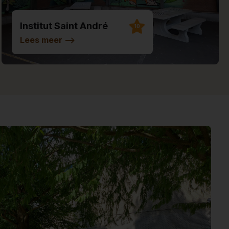
Institut Saint André
10
Lees meer
-->