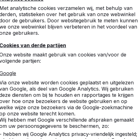
Met analytische cookies verzamelen wij, met behulp van
derden, statistieken over het gebruik van onze webwinkel
door de gebruikers. Door websitegebruik te meten kunnen
we onze webwinkel blijven verbeteren in het voordeel van
onze gebruikers.
Cookies van derde partijen
tafels,
Onze website maakt gebruik van cookies van/voor de
volgende partijen:
.
Google
pel- en
Via onze website worden cookies geplaatst en uitgelezen
van Google, als deel van Google Analytics. Wij gebruiken
deze diensten om bij te houden en rapportages te krijgen
over hoe onze bezoekers de website gebruiken en op
welke wijze onze bezoekers via de Google-zoekmachine
op onze website terecht komen.
Wij hebben met Google verschillende afspraken gemaakt
om uw persoonsgegevens te beschermen, zo:
- hebben wij Google Analytics privacy-vriendelijk ingesteld;