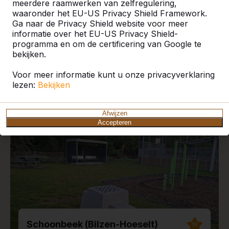
meerdere raamwerken van zelfregulering,
waaronder het EU-US Privacy Shield Framework.
Ga naar de Privacy Shield website voor meer
informatie over het EU-US Privacy Shield-
programma en om de certificering van Google te
Recente plaatsingen en
bekijken.
reviews
Voor meer informatie kunt u onze privacyverklaring
lezen:
Bekijken
Afwijzen
Accepteren
Schoonbeek (Bilzen-Hoeselt)
10