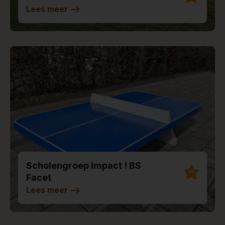
Lees meer
-->
Scholengroep Impact ! BS
10
Facet
Lees meer
-->