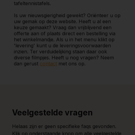
tafeltennistafels.
Is uw nieuwsgierigheid gewekt? Oriënteer u op
uw gemak op deze website. Heeft u al een
keuze gemaakt? Vraag dan vrijblijvend een
offerte aan of plaats direct een bestelling via
het winkelmandje. Als u in het menu klikt op
'levering' kunt u de leveringsvoorwaarden
inzien. Ter verduidelijking staan daar ook
diverse filmpjes. Heeft u nog vragen? Neem
dan gerust
contact
met ons op.
Veelgestelde vragen
Helaas zijn er geen specifieke faqs gevonden.
Klik op onderstaande knop om alle veelgestelde