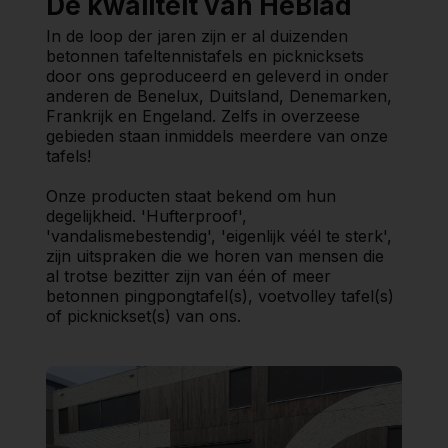
De kwaliteit van HeBlad
In de loop der jaren zijn er al duizenden
betonnen tafeltennistafels en picknicksets
door ons geproduceerd en geleverd in onder
anderen de Benelux, Duitsland, Denemarken,
Frankrijk en Engeland. Zelfs in overzeese
gebieden staan inmiddels meerdere van onze
tafels!
Onze producten staat bekend om hun
degelijkheid. 'Hufterproof',
'vandalismebestendig', 'eigenlijk véél te sterk',
zijn uitspraken die we horen van mensen die
al trotse bezitter zijn van één of meer
betonnen pingpongtafel(s), voetvolley tafel(s)
of picknickset(s) van ons.