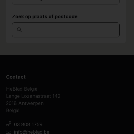
Zoek op plaats of postcode
Contact
HeBlad België
Lange Lozanastraat 142
2018 Antwerpen
België
03 808 1759
info@heblad.be