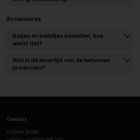
Accessoires
Batjes en balletjes bestellen, hoe
werkt dat?
Wat is de levertijd van de betonnen
producten?
Contact
HeBlad België
Lange Lozanastraat 142