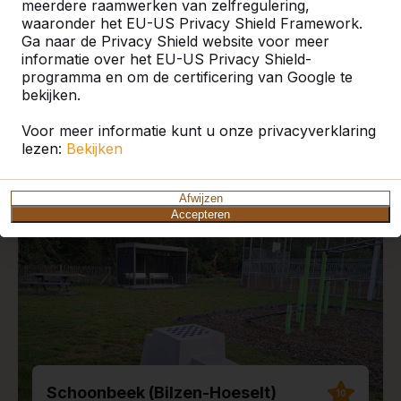
meerdere raamwerken van zelfregulering,
waaronder het EU-US Privacy Shield Framework.
Ga naar de Privacy Shield website voor meer
informatie over het EU-US Privacy Shield-
programma en om de certificering van Google te
Recente plaatsingen en
bekijken.
reviews
Voor meer informatie kunt u onze privacyverklaring
lezen:
Bekijken
Afwijzen
Accepteren
Schoonbeek (Bilzen-Hoeselt)
10