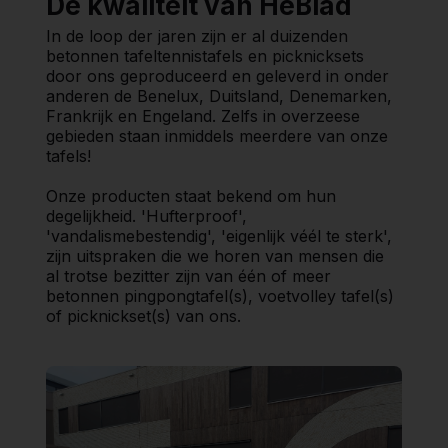
De kwaliteit van HeBlad
In de loop der jaren zijn er al duizenden
betonnen tafeltennistafels en picknicksets
door ons geproduceerd en geleverd in onder
anderen de Benelux, Duitsland, Denemarken,
Frankrijk en Engeland. Zelfs in overzeese
gebieden staan inmiddels meerdere van onze
tafels!
Onze producten staat bekend om hun
degelijkheid. 'Hufterproof',
'vandalismebestendig', 'eigenlijk véél te sterk',
zijn uitspraken die we horen van mensen die
al trotse bezitter zijn van één of meer
betonnen pingpongtafel(s), voetvolley tafel(s)
of picknickset(s) van ons.