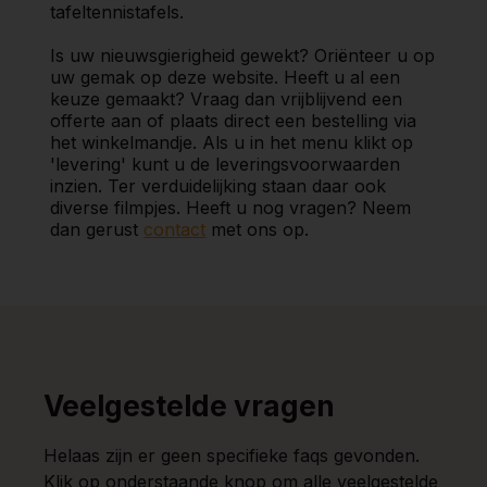
tafeltennistafels.
Is uw nieuwsgierigheid gewekt? Oriënteer u op
uw gemak op deze website. Heeft u al een
keuze gemaakt? Vraag dan vrijblijvend een
offerte aan of plaats direct een bestelling via
het winkelmandje. Als u in het menu klikt op
'levering' kunt u de leveringsvoorwaarden
inzien. Ter verduidelijking staan daar ook
diverse filmpjes. Heeft u nog vragen? Neem
dan gerust
contact
met ons op.
Veelgestelde vragen
Helaas zijn er geen specifieke faqs gevonden.
Klik op onderstaande knop om alle veelgestelde