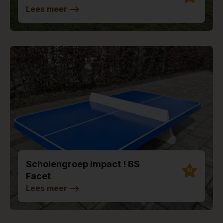
Lees meer
-->
Scholengroep Impact ! BS
10
Facet
Lees meer
-->