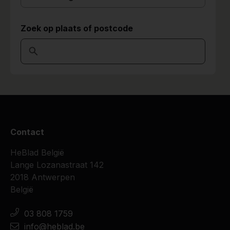
Zoek op plaats of postcode
Contact
HeBlad België
Lange Lozanastraat 142
2018 Antwerpen
België
03 808 1759
info@heblad.be