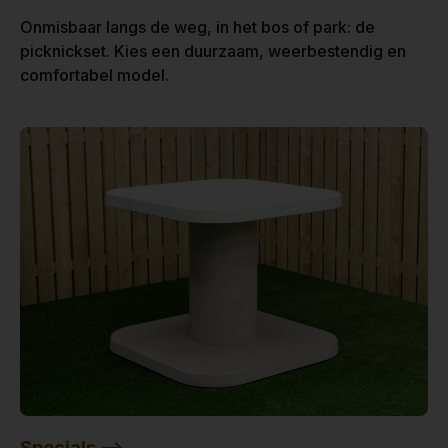
Onmisbaar langs de weg, in het bos of park: de
picknickset. Kies een duurzaam, weerbestendig en
comfortabel model.
Specials -->