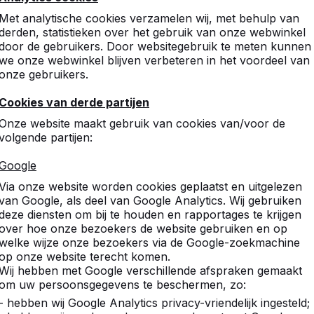
Met analytische cookies verzamelen wij, met behulp van
derden, statistieken over het gebruik van onze webwinkel
door de gebruikers. Door websitegebruik te meten kunnen
we onze webwinkel blijven verbeteren in het voordeel van
onze gebruikers.
Cookies van derde partijen
tafels,
Onze website maakt gebruik van cookies van/voor de
volgende partijen:
.
Google
pel- en
Via onze website worden cookies geplaatst en uitgelezen
van Google, als deel van Google Analytics. Wij gebruiken
deze diensten om bij te houden en rapportages te krijgen
over hoe onze bezoekers de website gebruiken en op
welke wijze onze bezoekers via de Google-zoekmachine
op onze website terecht komen.
Wij hebben met Google verschillende afspraken gemaakt
om uw persoonsgegevens te beschermen, zo:
- hebben wij Google Analytics privacy-vriendelijk ingesteld;