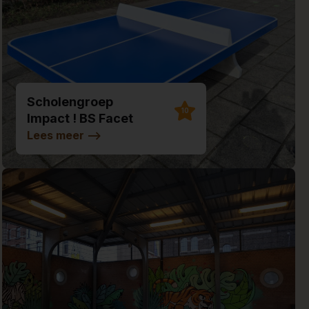
Scholengroep
10
Impact ! BS Facet
Lees meer
-->