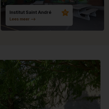
Institut Saint André
10
Lees meer
-->