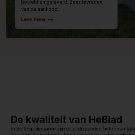
besteld en geleverd. Zeer tevreden
van de aankoop.
Lees meer
-->
De kwaliteit van HeBlad
In de loop der jaren zijn er al duizenden betonnen tafe
door ons geproduceerd en geleverd in onder anderen 