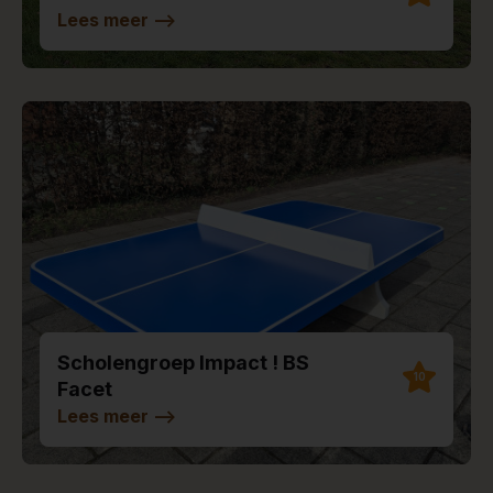
Lees meer
-->
Scholengroep Impact ! BS
10
Facet
Lees meer
-->