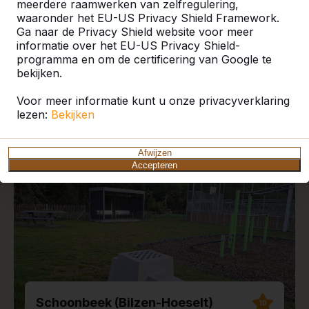
meerdere raamwerken van zelfregulering,
waaronder het EU-US Privacy Shield Framework.
Ga naar de Privacy Shield website voor meer
informatie over het EU-US Privacy Shield-
programma en om de certificering van Google te
Recente plaatsingen en
bekijken.
reviews
Voor meer informatie kunt u onze privacyverklaring
lezen:
Bekijken
Afwijzen
Accepteren
Schoonbeek (Bilzen-Hoeselt)
10