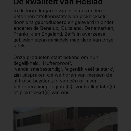
De kwaliteit van HeBlad
In de loop der jaren zijn er al duizenden
betonnen tafeltennistafels en picknicksets
door ons geproduceerd en geleverd in onder
anderen de Benelux, Duitsland, Denemarken,
Frankrijk en Engeland. Zelfs in overzeese
gebieden staan inmiddels meerdere van onze
tafels!
Onze producten staat bekend om hun
degelijkheid. 'Hufterproof',
'vandalismebestendig', 'eigenlijk véél te sterk',
zijn uitspraken die we horen van mensen die
al trotse bezitter zijn van één of meer
betonnen pingpongtafel(s), voetvolley tafel(s)
of picknickset(s) van ons.