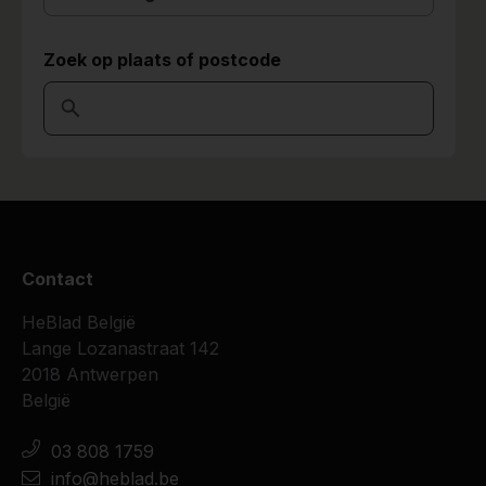
Zoek op plaats of postcode
Contact
HeBlad België
Lange Lozanastraat 142
2018 Antwerpen
België
03 808 1759
info@heblad.be