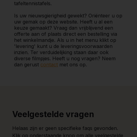
tafeltennistafels.
Is uw nieuwsgierigheid gewekt? Oriënteer u op
uw gemak op deze website. Heeft u al een
keuze gemaakt? Vraag dan vrijblijvend een
offerte aan of plaats direct een bestelling via
het winkelmandje. Als u in het menu klikt op
'levering' kunt u de leveringsvoorwaarden
inzien. Ter verduidelijking staan daar ook
diverse filmpjes. Heeft u nog vragen? Neem
dan gerust
contact
met ons op.
Veelgestelde vragen
Helaas zijn er geen specifieke faqs gevonden.
Klik op onderstaande knop om alle veelgestelde