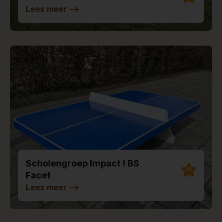
Lees meer
-->
Scholengroep Impact ! BS
10
Facet
Lees meer
-->