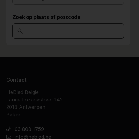
Zoek op plaats of postcode
Contact
HeBlad België
Lange Lozanastraat 142
2018 Antwerpen
België
03 808 1759
info@heblad.be