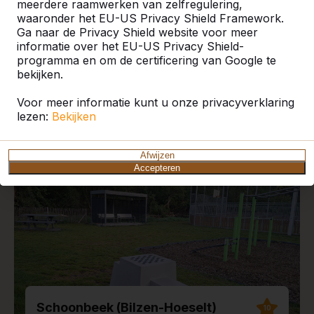
meerdere raamwerken van zelfregulering,
waaronder het EU-US Privacy Shield Framework.
Ga naar de Privacy Shield website voor meer
informatie over het EU-US Privacy Shield-
programma en om de certificering van Google te
Recente plaatsingen en
bekijken.
reviews
Voor meer informatie kunt u onze privacyverklaring
lezen:
Bekijken
Afwijzen
Accepteren
Schoonbeek (Bilzen-Hoeselt)
10