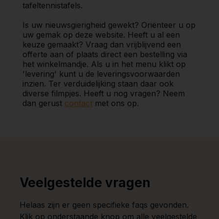
tafeltennistafels.
Is uw nieuwsgierigheid gewekt? Oriënteer u op
uw gemak op deze website. Heeft u al een
keuze gemaakt? Vraag dan vrijblijvend een
offerte aan of plaats direct een bestelling via
het winkelmandje. Als u in het menu klikt op
'levering' kunt u de leveringsvoorwaarden
inzien. Ter verduidelijking staan daar ook
diverse filmpjes. Heeft u nog vragen? Neem
dan gerust
contact
met ons op.
Veelgestelde vragen
Helaas zijn er geen specifieke faqs gevonden.
Klik op onderstaande knop om alle veelgestelde