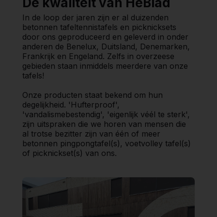
De kwaliteit van HeBlad
In de loop der jaren zijn er al duizenden
betonnen tafeltennistafels en picknicksets
door ons geproduceerd en geleverd in onder
anderen de Benelux, Duitsland, Denemarken,
Frankrijk en Engeland. Zelfs in overzeese
gebieden staan inmiddels meerdere van onze
tafels!
Onze producten staat bekend om hun
degelijkheid. 'Hufterproof',
'vandalismebestendig', 'eigenlijk véél te sterk',
zijn uitspraken die we horen van mensen die
al trotse bezitter zijn van één of meer
betonnen pingpongtafel(s), voetvolley tafel(s)
of picknickset(s) van ons.