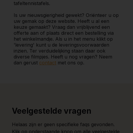
tafeltennistafels.
Is uw nieuwsgierigheid gewekt? Oriënteer u op
uw gemak op deze website. Heeft u al een
keuze gemaakt? Vraag dan vrijblijvend een
offerte aan of plaats direct een bestelling via
het winkelmandje. Als u in het menu klikt op
'levering' kunt u de leveringsvoorwaarden
inzien. Ter verduidelijking staan daar ook
diverse filmpjes. Heeft u nog vragen? Neem
dan gerust
contact
met ons op.
Veelgestelde vragen
Helaas zijn er geen specifieke faqs gevonden.
Klik op onderstaande knop om alle veelgestelde