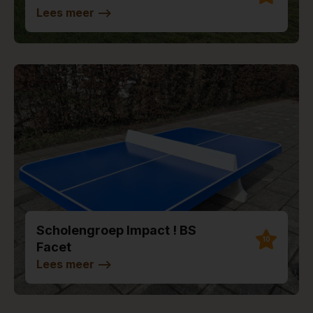
Lees meer
-->
Scholengroep Impact ! BS
10
Facet
Lees meer
-->