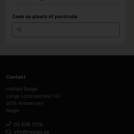
Zoek op plaats of postcode
Contact
HeBlad België
Lange Lozanastraat 142
2018 Antwerpen
België
03 808 1759
info@heblad.be