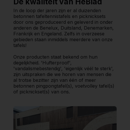
De kwaliteit van HeBlad
In de loop der jaren zijn er al duizenden
betonnen tafeltennistafels en picknicksets
door ons geproduceerd en geleverd in onder
anderen de Benelux, Duitsland, Denemarken,
Frankrijk en Engeland. Zelfs in overzeese
gebieden staan inmiddels meerdere van onze
tafels!
Onze producten staat bekend om hun
degelijkheid. 'Hufterproof',
'vandalismebestendig', 'eigenlijk véél te sterk',
zijn uitspraken die we horen van mensen die
al trotse bezitter zijn van één of meer
betonnen pingpongtafel(s), voetvolley tafel(s)
of picknickset(s) van ons.