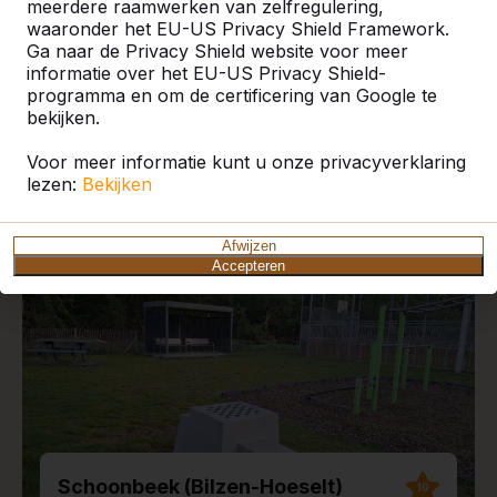
meerdere raamwerken van zelfregulering,
waaronder het EU-US Privacy Shield Framework.
Ga naar de Privacy Shield website voor meer
informatie over het EU-US Privacy Shield-
programma en om de certificering van Google te
Recente plaatsingen en
bekijken.
reviews
Voor meer informatie kunt u onze privacyverklaring
lezen:
Bekijken
Afwijzen
Accepteren
Schoonbeek (Bilzen-Hoeselt)
10