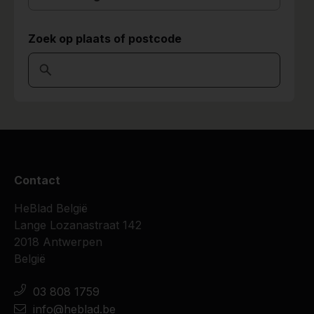
Zoek op plaats of postcode
Contact
HeBlad België
Lange Lozanastraat 142
2018 Antwerpen
België
03 808 1759
info@heblad.be