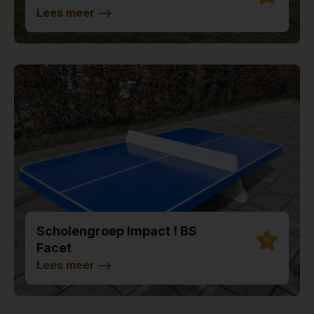
Lees meer
-->
Scholengroep Impact ! BS
10
Facet
Lees meer
-->