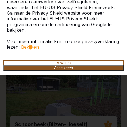
meerdere raamwerken van zelfregulering,
waaronder het EU-US Privacy Shield Framework.
Ga naar de Privacy Shield website voor meer
informatie over het EU-US Privacy Shield-
programma en om de certificering van Google te
Recente plaatsingen en
bekijken.
reviews
Voor meer informatie kunt u onze privacyverklaring
lezen:
Bekijken
Afwijzen
Accepteren
Schoonbeek (Bilzen-Hoeselt)
10