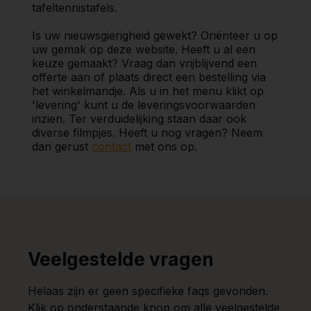
tafeltennistafels.
Is uw nieuwsgierigheid gewekt? Oriënteer u op
uw gemak op deze website. Heeft u al een
keuze gemaakt? Vraag dan vrijblijvend een
offerte aan of plaats direct een bestelling via
het winkelmandje. Als u in het menu klikt op
'levering' kunt u de leveringsvoorwaarden
inzien. Ter verduidelijking staan daar ook
diverse filmpjes. Heeft u nog vragen? Neem
dan gerust
contact
met ons op.
Veelgestelde vragen
Helaas zijn er geen specifieke faqs gevonden.
Klik op onderstaande knop om alle veelgestelde