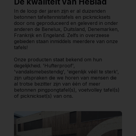
De kwaliteit van HeBlad
In de loop der jaren zijn er al duizenden
betonnen tafeltennistafels en picknicksets
door ons geproduceerd en geleverd in onder
anderen de Benelux, Duitsland, Denemarken,
Frankrijk en Engeland. Zelfs in overzeese
gebieden staan inmiddels meerdere van onze
tafels!
Onze producten staat bekend om hun
degelijkheid. 'Hufterproof',
'vandalismebestendig', 'eigenlijk véél te sterk',
zijn uitspraken die we horen van mensen die
al trotse bezitter zijn van één of meer
betonnen pingpongtafel(s), voetvolley tafel(s)
of picknickset(s) van ons.