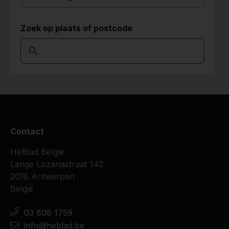
Zoek op plaats of postcode
Contact
HeBlad België
Lange Lozanastraat 142
2018 Antwerpen
België
03 808 1759
info@heblad.be