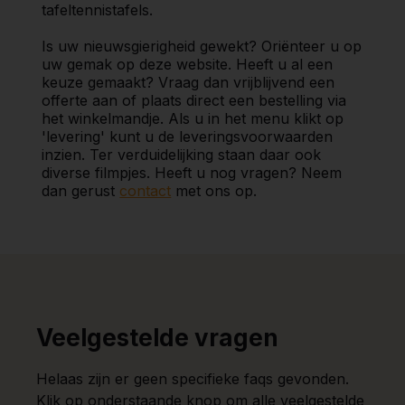
tafeltennistafels.
Is uw nieuwsgierigheid gewekt? Oriënteer u op
uw gemak op deze website. Heeft u al een
keuze gemaakt? Vraag dan vrijblijvend een
offerte aan of plaats direct een bestelling via
het winkelmandje. Als u in het menu klikt op
'levering' kunt u de leveringsvoorwaarden
inzien. Ter verduidelijking staan daar ook
diverse filmpjes. Heeft u nog vragen? Neem
dan gerust
contact
met ons op.
Veelgestelde vragen
Helaas zijn er geen specifieke faqs gevonden.
Klik op onderstaande knop om alle veelgestelde