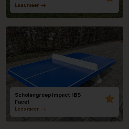
Lees meer
-->
Scholengroep Impact ! BS
10
Facet
Lees meer
-->