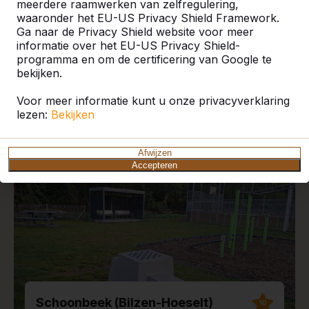
meerdere raamwerken van zelfregulering,
waaronder het EU-US Privacy Shield Framework.
Ga naar de Privacy Shield website voor meer
informatie over het EU-US Privacy Shield-
programma en om de certificering van Google te
Recente plaatsingen en
bekijken.
reviews
Voor meer informatie kunt u onze privacyverklaring
lezen:
Bekijken
Afwijzen
Accepteren
Schoonbeek (Bilzen-Hoeselt)
10