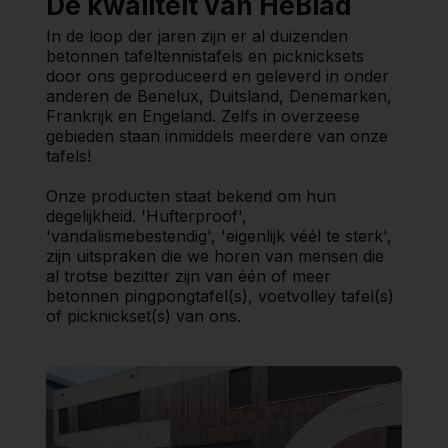
De kwaliteit van HeBlad
In de loop der jaren zijn er al duizenden
betonnen tafeltennistafels en picknicksets
door ons geproduceerd en geleverd in onder
anderen de Benelux, Duitsland, Denemarken,
Frankrijk en Engeland. Zelfs in overzeese
gebieden staan inmiddels meerdere van onze
tafels!
Onze producten staat bekend om hun
degelijkheid. 'Hufterproof',
'vandalismebestendig', 'eigenlijk véél te sterk',
zijn uitspraken die we horen van mensen die
al trotse bezitter zijn van één of meer
betonnen pingpongtafel(s), voetvolley tafel(s)
of picknickset(s) van ons.