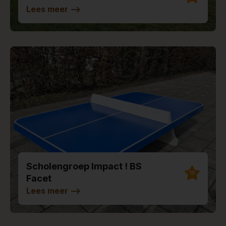
Lees meer
-->
Scholengroep Impact ! BS
10
Facet
Lees meer
-->