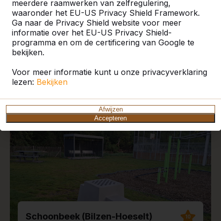
meerdere raamwerken van zelfregulering,
waaronder het EU-US Privacy Shield Framework.
Ga naar de Privacy Shield website voor meer
informatie over het EU-US Privacy Shield-
programma en om de certificering van Google te
Recente plaatsingen en
bekijken.
reviews
Voor meer informatie kunt u onze privacyverklaring
lezen:
Bekijken
Afwijzen
Accepteren
Schoonbeek (Bilzen-Hoeselt)
10