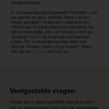
tafeltennistafels.
Is uw nieuwsgierigheid gewekt? Oriënteer u op
uw gemak op deze website. Heeft u al een
keuze gemaakt? Vraag dan vrijblijvend een
offerte aan of plaats direct een bestelling via
het winkelmandje. Als u in het menu klikt op
'levering' kunt u de leveringsvoorwaarden
inzien. Ter verduidelijking staan daar ook
diverse filmpjes. Heeft u nog vragen? Neem
dan gerust
contact
met ons op.
Veelgestelde vragen
Helaas zijn er geen specifieke faqs gevonden.
Klik op onderstaande knop om alle veelgestelde