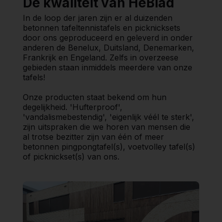
De kwaliteit van HeBlad
In de loop der jaren zijn er al duizenden
betonnen tafeltennistafels en picknicksets
door ons geproduceerd en geleverd in onder
anderen de Benelux, Duitsland, Denemarken,
Frankrijk en Engeland. Zelfs in overzeese
gebieden staan inmiddels meerdere van onze
tafels!
Onze producten staat bekend om hun
degelijkheid. 'Hufterproof',
'vandalismebestendig', 'eigenlijk véél te sterk',
zijn uitspraken die we horen van mensen die
al trotse bezitter zijn van één of meer
betonnen pingpongtafel(s), voetvolley tafel(s)
of picknickset(s) van ons.