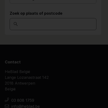
Zoek op plaats of postcode
Contact
HeBlad België
Lange Lozanastraat 142
2018 Antwerpen
België
03 808 1759
info@heblad.be