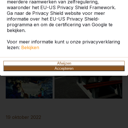
ons op!
meerdere raamwerken van zelfregulering,
waaronder het EU-US Privacy Shield Framework.
Ga naar de Privacy Shield website voor meer
informatie over het EU-US Privacy Shield-
programma en om de certificering van Google te
bekijken.
Voor meer informatie kunt u onze privacyverklaring
lezen:
Bekijken
Afwijzen
Accepteren
19 oktober 2022