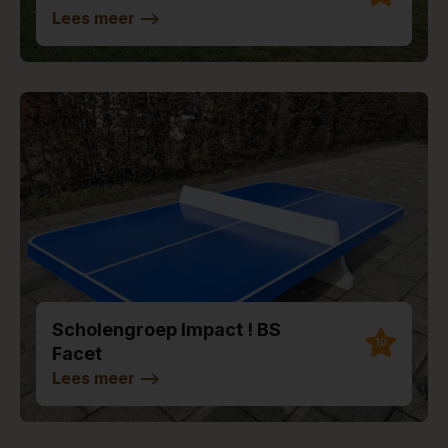
Lees meer
-->
Scholengroep Impact ! BS
10
Facet
Lees meer
-->