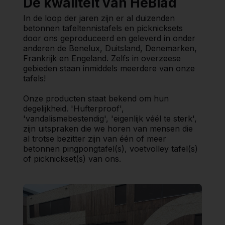
De kwaliteit van HeBlad
In de loop der jaren zijn er al duizenden
betonnen tafeltennistafels en picknicksets
door ons geproduceerd en geleverd in onder
anderen de Benelux, Duitsland, Denemarken,
Frankrijk en Engeland. Zelfs in overzeese
gebieden staan inmiddels meerdere van onze
tafels!
Onze producten staat bekend om hun
degelijkheid. 'Hufterproof',
'vandalismebestendig', 'eigenlijk véél te sterk',
zijn uitspraken die we horen van mensen die
al trotse bezitter zijn van één of meer
betonnen pingpongtafel(s), voetvolley tafel(s)
of picknickset(s) van ons.