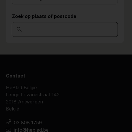
Zoek op plaats of postcode
Contact
HeBlad België
Lange Lozanastraat 142
2018 Antwerpen
België
03 808 1759
info@heblad.be