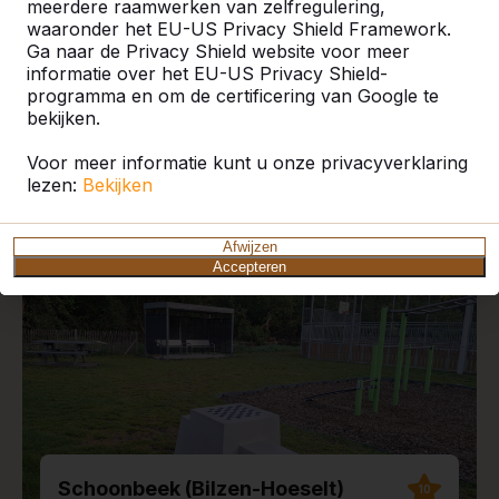
meerdere raamwerken van zelfregulering,
waaronder het EU-US Privacy Shield Framework.
Ga naar de Privacy Shield website voor meer
informatie over het EU-US Privacy Shield-
programma en om de certificering van Google te
Recente plaatsingen en
bekijken.
reviews
Voor meer informatie kunt u onze privacyverklaring
lezen:
Bekijken
Afwijzen
Accepteren
Schoonbeek (Bilzen-Hoeselt)
10