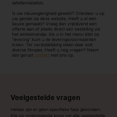
tafeltennistafels.
Is uw nieuwsgierigheid gewekt? Oriënteer u op
uw gemak op deze website. Heeft u al een
keuze gemaakt? Vraag dan vrijblijvend een
offerte aan of plaats direct een bestelling via
het winkelmandje. Als u in het menu klikt op
'levering' kunt u de leveringsvoorwaarden
inzien. Ter verduidelijking staan daar ook
diverse filmpjes. Heeft u nog vragen? Neem
dan gerust
contact
met ons op.
Veelgestelde vragen
Helaas zijn er geen specifieke faqs gevonden.
Klik op onderstaande knop om alle veelgestelde