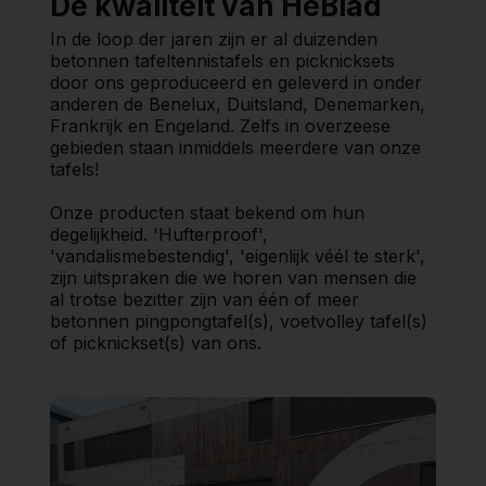
De kwaliteit van HeBlad
In de loop der jaren zijn er al duizenden
betonnen tafeltennistafels en picknicksets
door ons geproduceerd en geleverd in onder
anderen de Benelux, Duitsland, Denemarken,
Frankrijk en Engeland. Zelfs in overzeese
gebieden staan inmiddels meerdere van onze
tafels!
Onze producten staat bekend om hun
degelijkheid. 'Hufterproof',
'vandalismebestendig', 'eigenlijk véél te sterk',
zijn uitspraken die we horen van mensen die
al trotse bezitter zijn van één of meer
betonnen pingpongtafel(s), voetvolley tafel(s)
of picknickset(s) van ons.