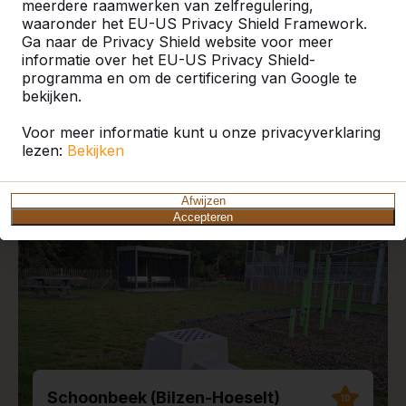
meerdere raamwerken van zelfregulering,
waaronder het EU-US Privacy Shield Framework.
Ga naar de Privacy Shield website voor meer
informatie over het EU-US Privacy Shield-
programma en om de certificering van Google te
Recente plaatsingen en
bekijken.
reviews
Voor meer informatie kunt u onze privacyverklaring
lezen:
Bekijken
Afwijzen
Accepteren
Schoonbeek (Bilzen-Hoeselt)
10