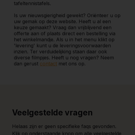
tafeltennistafels.
Is uw nieuwsgierigheid gewekt? Oriënteer u op
uw gemak op deze website. Heeft u al een
keuze gemaakt? Vraag dan vrijblijvend een
offerte aan of plaats direct een bestelling via
het winkelmandje. Als u in het menu klikt op
'levering' kunt u de leveringsvoorwaarden
inzien. Ter verduidelijking staan daar ook
diverse filmpjes. Heeft u nog vragen? Neem
dan gerust
contact
met ons op.
Veelgestelde vragen
Helaas zijn er geen specifieke faqs gevonden.
Klik op onderstaande knop om alle veelgestelde