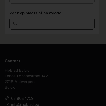
Zoek op plaats of postcode
Contact
HeBlad België
Lange Lozanastraat 142
2018 Antwerpen
België
03 808 1759
info@heblad.be