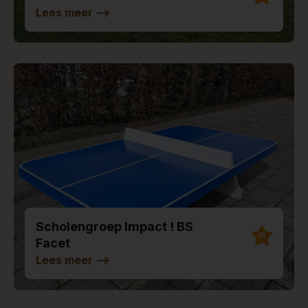
Lees meer
-->
Scholengroep Impact ! BS
10
Facet
Lees meer
-->