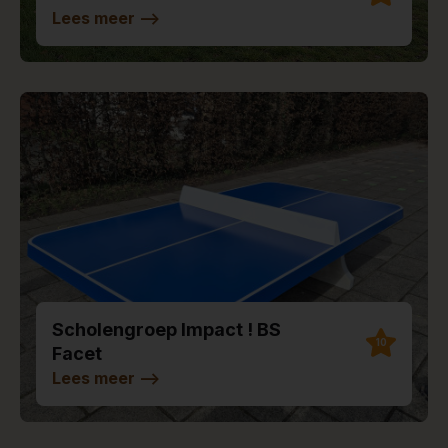
Lees meer
-->
Scholengroep Impact ! BS
10
Facet
Lees meer
-->