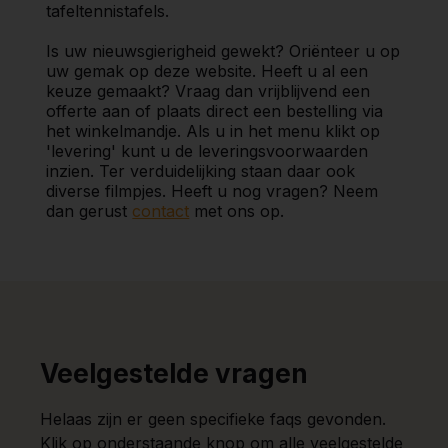
tafeltennistafels.
Is uw nieuwsgierigheid gewekt? Oriënteer u op
uw gemak op deze website. Heeft u al een
keuze gemaakt? Vraag dan vrijblijvend een
offerte aan of plaats direct een bestelling via
het winkelmandje. Als u in het menu klikt op
'levering' kunt u de leveringsvoorwaarden
inzien. Ter verduidelijking staan daar ook
diverse filmpjes. Heeft u nog vragen? Neem
dan gerust
contact
met ons op.
Veelgestelde vragen
Helaas zijn er geen specifieke faqs gevonden.
Klik op onderstaande knop om alle veelgestelde