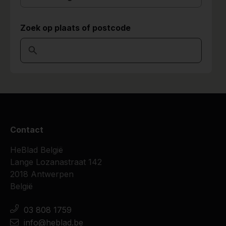
Zoek op plaats of postcode
Contact
HeBlad België
Lange Lozanastraat 142
2018 Antwerpen
België
03 808 1759
info@heblad.be