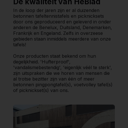
De kwaliteit van HeBlad
In de loop der jaren zijn er al duizenden
betonnen tafeltennistafels en picknicksets
door ons geproduceerd en geleverd in onder
anderen de Benelux, Duitsland, Denemarken,
Frankrijk en Engeland. Zelfs in overzeese
gebieden staan inmiddels meerdere van onze
tafels!
Onze producten staat bekend om hun
degelijkheid. 'Hufterproof',
'vandalismebestendig', 'eigenlijk véél te sterk',
zijn uitspraken die we horen van mensen die
al trotse bezitter zijn van één of meer
betonnen pingpongtafel(s), voetvolley tafel(s)
of picknickset(s) van ons.