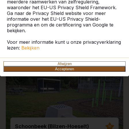
meerdere raamwerken van zelfregulering,
waaronder het EU-US Privacy Shield Framework.
Ga naar de Privacy Shield website voor meer
informatie over het EU-US Privacy Shield-
programma en om de certificering van Google te
Recente plaatsingen en
bekijken.
reviews
Voor meer informatie kunt u onze privacyverklaring
lezen:
Bekijken
Afwijzen
Accepteren
Schoonbeek (Bilzen-Hoeselt)
10