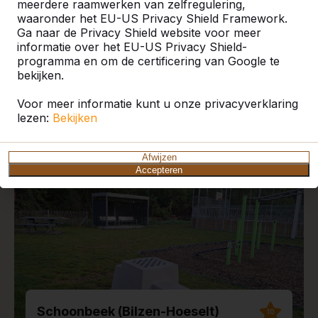
meerdere raamwerken van zelfregulering,
waaronder het EU-US Privacy Shield Framework.
Ga naar de Privacy Shield website voor meer
informatie over het EU-US Privacy Shield-
programma en om de certificering van Google te
Recente plaatsingen en
bekijken.
reviews
Voor meer informatie kunt u onze privacyverklaring
lezen:
Bekijken
Afwijzen
Accepteren
Schoonbeek (Bilzen-Hoeselt)
10