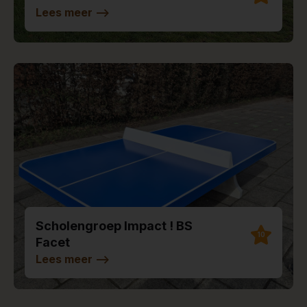
Lees meer
-->
Scholengroep Impact ! BS
10
Facet
Lees meer
-->