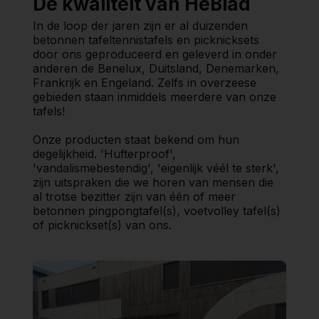
De kwaliteit van HeBlad
In de loop der jaren zijn er al duizenden
betonnen tafeltennistafels en picknicksets
door ons geproduceerd en geleverd in onder
anderen de Benelux, Duitsland, Denemarken,
Frankrijk en Engeland. Zelfs in overzeese
gebieden staan inmiddels meerdere van onze
tafels!
Onze producten staat bekend om hun
degelijkheid. 'Hufterproof',
'vandalismebestendig', 'eigenlijk véél te sterk',
zijn uitspraken die we horen van mensen die
al trotse bezitter zijn van één of meer
betonnen pingpongtafel(s), voetvolley tafel(s)
of picknickset(s) van ons.