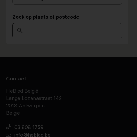
Zoek op plaats of postcode
Contact
HeBlad België
Lange Lozanastraat 142
2018 Antwerpen
België
03 808 1759
info@heblad.be