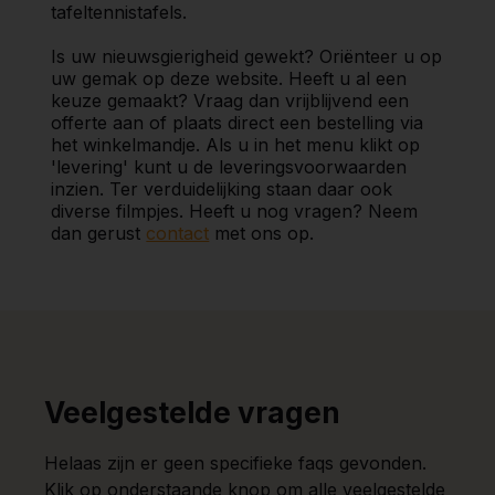
tafeltennistafels.
Is uw nieuwsgierigheid gewekt? Oriënteer u op
uw gemak op deze website. Heeft u al een
keuze gemaakt? Vraag dan vrijblijvend een
offerte aan of plaats direct een bestelling via
het winkelmandje. Als u in het menu klikt op
'levering' kunt u de leveringsvoorwaarden
inzien. Ter verduidelijking staan daar ook
diverse filmpjes. Heeft u nog vragen? Neem
dan gerust
contact
met ons op.
Veelgestelde vragen
Helaas zijn er geen specifieke faqs gevonden.
Klik op onderstaande knop om alle veelgestelde