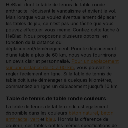
HeBlad, dont la table de tennis de table ronde
anthracite, réduisent le vandalisme et évitent le vol.
Mais lorsque vous voulez éventuellement déplacer
les tables de jeu, ce n’est pas une tâche que vous
pouvez effectuer vous-même. Confiez cette tâche à
HeBlad. Nous proposons plusieurs options, en
fonction de la distance du
déplacement/déménagement. Pour
le déplacement
d’une table à plus de 60 km, nous vous fournirons
un devis clair et personnalisé.
Pour un déplacement
sur une distance de 10 à 60 km
, vous pouvez le
régler facilement en ligne. Si la table de tennis de
table doit juste déménager à quelques kilomètres,
commandez en ligne un déplacement jusqu’à 10 km.
Table de tennis de table ronde couleurs
La table de tennis de table ronde est également
disponible dans les
couleurs
béton naturel
,
béton
anthracite
,
vert
et
bleu
. Hormis la différence de
couleur, ces tables ont les mêmes spécifications de