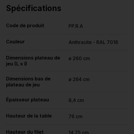
Spécifications
Code de produit
PP.R.A
Couleur
Anthracite - RAL 7016
Dimensions plateau de
ø 260 cm
jeu (L x l)
Dimensions bas de
ø 264 cm
plateau de jeu
Épaisseur plateau
8,4 cm
Hauteur de la table
76 cm
Hauteur du filet
14,75 cm