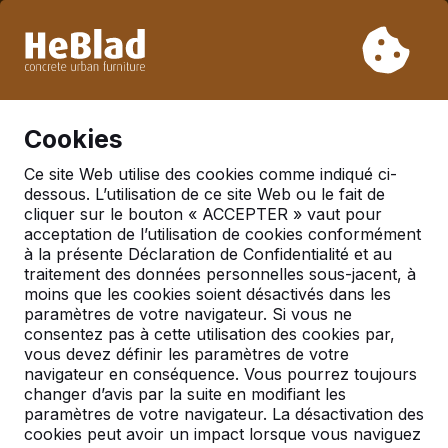
En raison de nos vacances, nous ne livrerons pas de la
semaine 31 à la semaine 33. Veuillez donc tenir compte des
délais de livraison plus longs.
Déjà plus de 30 000 produits vendus
0
Cookies
Ce site Web utilise des cookies comme indiqué ci-
dessous. L’utilisation de ce site Web ou le fait de
Tables de ping-pong
cliquer sur le bouton « ACCEPTER » vaut pour
acceptation de l’utilisation de cookies conformément
à la présente Déclaration de Confidentialité et au
traitement des données personnelles sous-jacent, à
moins que les cookies soient désactivés dans les
paramètres de votre navigateur. Si vous ne
consentez pas à cette utilisation des cookies par,
vous devez définir les paramètres de votre
navigateur en conséquence. Vous pourrez toujours
changer d’avis par la suite en modifiant les
paramètres de votre navigateur. La désactivation des
cookies peut avoir un impact lorsque vous naviguez