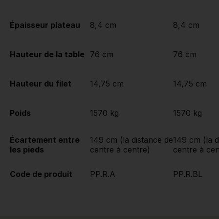
Épaisseur plateau
8,4 cm
8,4 cm
Hauteur de la table
76 cm
76 cm
Hauteur du filet
14,75 cm
14,75 cm
Poids
1570 kg
1570 kg
Écartement entre
149 cm (la distance de
149 cm (la d
les pieds
centre à centre)
centre à cen
Code de produit
PP.R.A
PP.R.BL