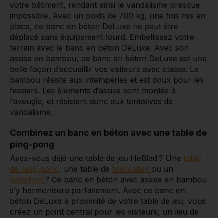
votre bâtiment, rendant ainsi le vandalisme presque
impossible. Avec un poids de 700 kg, une fois mis en
place, ce banc en béton DeLuxe ne peut être
déplacé sans équipement lourd. Embellissez votre
terrain avec le banc en béton DeLuxe. Avec son
assise en bambou, ce banc en béton DeLuxe est une
belle façon d’accueillir vos visiteurs avec classe. Le
bambou résiste aux intempéries et est doux pour les
fessiers. Les éléments d’assise sont montés à
l’aveugle, et résistent donc aux tentatives de
vandalisme.
Combinez un banc en béton avec une table de
ping-pong
Avez-vous déjà une table de jeu HeBlad ? Une
table
de ping-pong
, une table de
footvolley
ou un
babyfoot
? Ce banc en béton avec assise en bambou
s’y harmonisera parfaitement. Avec ce banc en
béton DeLuxe à proximité de votre table de jeu, vous
créez un point central pour les visiteurs, un lieu de