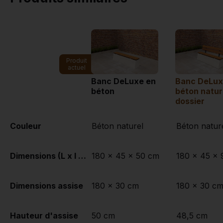
Produit
actuel
Banc DeLuxe en
Banc DeLux
béton
béton natur
dossier
Couleur
Béton naturel
Béton natur
Dimensions (L x l x h)
180 x 45 x 50 cm
180 x 45 x 
Dimensions assise
180 x 30 cm
180 x 30 c
Hauteur d'assise
50 cm
48,5 cm