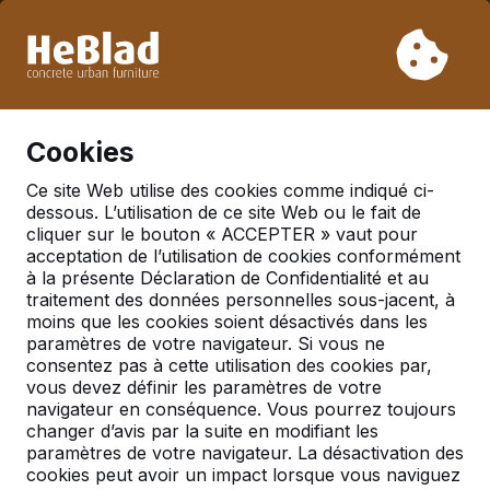
En raison de nos vacances, nous ne livrerons pas de la
semaine 31 à la semaine 33. Veuillez donc tenir compte des
délais de livraison plus longs.
Déjà plus de 30 000 produits vendus
0
Cookies
Ce site Web utilise des cookies comme indiqué ci-
dessous. L’utilisation de ce site Web ou le fait de
Bancs
cliquer sur le bouton « ACCEPTER » vaut pour
acceptation de l’utilisation de cookies conformément
à la présente Déclaration de Confidentialité et au
traitement des données personnelles sous-jacent, à
moins que les cookies soient désactivés dans les
paramètres de votre navigateur. Si vous ne
consentez pas à cette utilisation des cookies par,
vous devez définir les paramètres de votre
navigateur en conséquence. Vous pourrez toujours
changer d’avis par la suite en modifiant les
paramètres de votre navigateur. La désactivation des
cookies peut avoir un impact lorsque vous naviguez