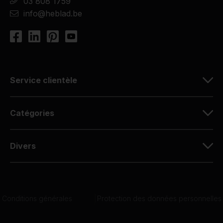
03 808 1759
info@heblad.be
Service clientèle
Catégories
Divers
Conditions générales
|
Protection des données personnelles