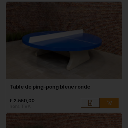
Table de ping-pong bleue ronde
€ 2.550,00
hors TVA