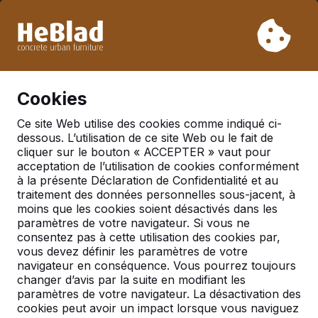
En raison de nos vacances, nous ne livrerons pas de la
semaine 31 à la semaine 33. Veuillez donc tenir compte des
délais de livraison plus longs.
Déjà plus de 30 000 produits vendus
0
Cookies
Ce site Web utilise des cookies comme indiqué ci-
dessous. L’utilisation de ce site Web ou le fait de
Ensembles pique-nique
cliquer sur le bouton « ACCEPTER » vaut pour
acceptation de l’utilisation de cookies conformément
à la présente Déclaration de Confidentialité et au
traitement des données personnelles sous-jacent, à
moins que les cookies soient désactivés dans les
paramètres de votre navigateur. Si vous ne
consentez pas à cette utilisation des cookies par,
vous devez définir les paramètres de votre
navigateur en conséquence. Vous pourrez toujours
changer d’avis par la suite en modifiant les
paramètres de votre navigateur. La désactivation des
cookies peut avoir un impact lorsque vous naviguez