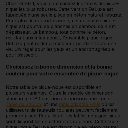
Chez HeBlad, vous commandez les tables de pique-
nique les plus robustes. Cette version DeLuxe est
fabriquée d’une seule pièce en béton naturel robuste.
Pour plus de confort d’assise, cet ensemble pique-
nique est pourvu de planches en bambou de 4 cm
d’épaisseur. Le bambou, tout comme le béton,
résistant aux intempéries, l’ensemble pique-nique
DeLuxe peut rester à l’extérieur pendant toute une
vie. Un régal pour les yeux et un endroit agréable
pour s’asseoir.
Choisissez la bonne dimension et la bonne
couleur pour votre ensemble de pique-nique
Notre table de pique-nique est disponible en
plusieurs variantes. Outre le modèle de dimension
standard de 180 cm, nous proposons aussi une
Table de 246 cm
et une
table adaptée PMR
où les
utilisateurs de fauteuils roulants peuvent facilement
prendre place. Par ailleurs, les tables de pique-nique
sont disponibles en différentes couleurs. Cette table
pique-nique DeLuxe est disponible en béton naturel,