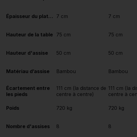
Épaisseur du plateau de table
7 cm
7 cm
Hauteur de la table
75 cm
75 cm
Hauteur d'assise
50 cm
50 cm
Matériau d’assise
Bambou
Bambou
Écartement entre
111 cm (la distance de
111 cm (la d
les pieds
centre à centre)
centre à cen
Poids
720 kg
720 kg
Nombre d'assises
8
8