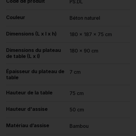
Code de produit
PS.DL
Couleur
Béton naturel
Dimensions (L x l x h)
180 x 187 x 75 cm
Dimensions du plateau
180 x 90 cm
de table (L x l)
Épaisseur du plateau de
7 cm
table
Hauteur de la table
75 cm
Hauteur d'assise
50 cm
Matériau d’assise
Bambou