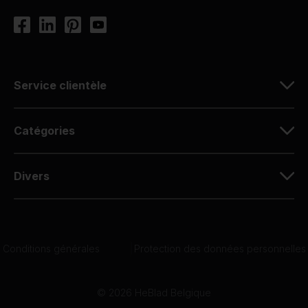
Service clientèle
Catégories
Divers
Conditions générales
|
Protection des données personnelles
© 2026 HeBlad Belgique