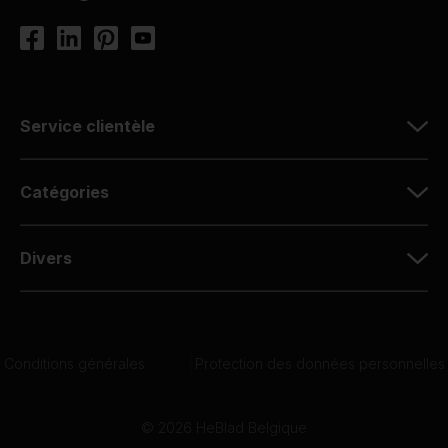
Service clientèle
Catégories
Divers
Conditions générales
|
Protection des données personnelles
© 2026 HeBlad Belgique