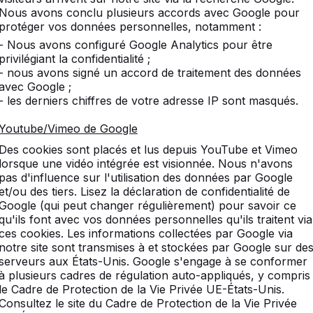
formations sur nos tables ping-pong.
Nous avons conclu plusieurs accords avec Google pour
protéger vos données personnelles, notamment :
- Nous avons configuré Google Analytics pour être
privilégiant la confidentialité ;
- nous avons signé un accord de traitement des données
avec Google ;
- les derniers chiffres de votre adresse IP sont masqués.
Youtube/Vimeo de Google
Des cookies sont placés et lus depuis YouTube et Vimeo
lorsque une vidéo intégrée est visionnée. Nous n'avons
pas d'influence sur l'utilisation des données par Google
et/ou des tiers. Lisez la déclaration de confidentialité de
Google (qui peut changer régulièrement) pour savoir ce
qu'ils font avec vos données personnelles qu'ils traitent via
ces cookies. Les informations collectées par Google via
notre site sont transmises à et stockées par Google sur de
serveurs aux États-Unis. Google s'engage à se conformer
à plusieurs cadres de régulation auto-appliqués, y compris
le Cadre de Protection de la Vie Privée UE-États-Unis.
Consultez le site du Cadre de Protection de la Vie Privée