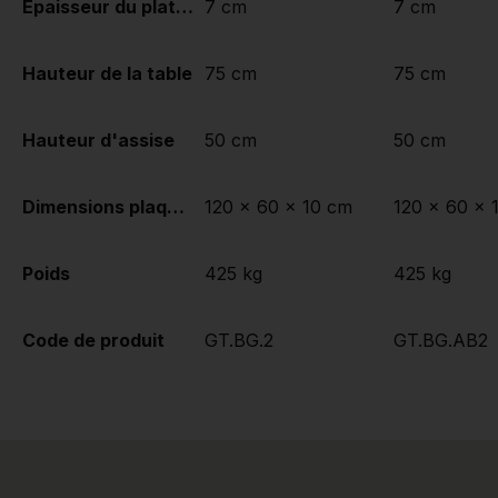
Épaisseur du plateau de table
7 cm
7 cm
Hauteur de la table
75 cm
75 cm
Hauteur d'assise
50 cm
50 cm
Dimensions plaque de fond (L x l x h)
120 x 60 x 10 cm
120 x 60 x 
Poids
425 kg
425 kg
Code de produit
GT.BG.2
GT.BG.AB2