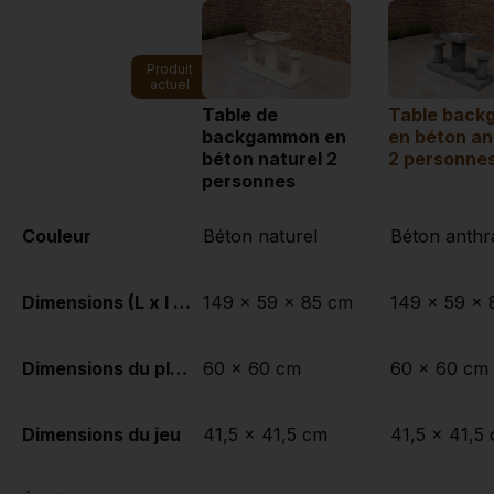
Produit
actuel
Table de
Table bac
backgammon en
en béton an
béton naturel 2
2 personne
personnes
Couleur
Béton naturel
Béton anthr
Dimensions (L x l x h)
149 x 59 x 85 cm
149 x 59 x 
Dimensions du plateau de table (L x l)
60 x 60 cm
60 x 60 cm
Dimensions du jeu
41,5 x 41,5 cm
41,5 x 41,5