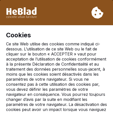
En raison de nos vacances, nous ne livrerons pas de la
semaine 31 à la semaine 33. Veuillez donc tenir compte des
délais de livraison plus longs.
Déjà plus de 30 000 produits vendus
0
Cookies
Ce site Web utilise des cookies comme indiqué ci-
dessous. L’utilisation de ce site Web ou le fait de
Tables de jeux pour 2 personnes
cliquer sur le bouton « ACCEPTER » vaut pour
acceptation de l’utilisation de cookies conformément
à la présente Déclaration de Confidentialité et au
traitement des données personnelles sous-jacent, à
moins que les cookies soient désactivés dans les
paramètres de votre navigateur. Si vous ne
consentez pas à cette utilisation des cookies par,
vous devez définir les paramètres de votre
navigateur en conséquence. Vous pourrez toujours
changer d’avis par la suite en modifiant les
paramètres de votre navigateur. La désactivation des
cookies peut avoir un impact lorsque vous naviguez