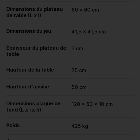
Dimensions du plateau
60 x 60 cm
de table (L x l)
Dimensions du jeu
41,5 x 41,5 cm
Épaisseur du plateau de
7 cm
table
Hauteur de la table
75 cm
Hauteur d'assise
50 cm
Dimensions plaque de
120 x 60 x 10 cm
fond (L x l x h)
Poids
425 kg