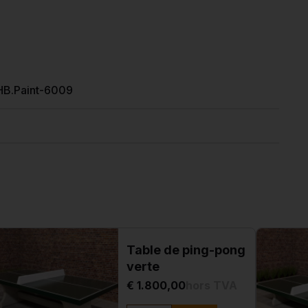
HB.Paint-6009
Table de ping-pong
verte
€ 1.800,00
hors TVA