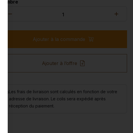
Nombre
Ajouter à la commande
Ajouter à l’offre
Les frais de livraison sont calculés en fonction de votre
adresse de livraison. Le colis sera expédié après
réception du paiement.