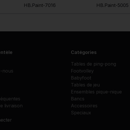
HB.Paint-7016
HB.Paint-5005
entèle
Catégories
Tables de ping-pong
-nous
Footvolley
Babyfoot
Tables de jeu
Ensembles pique-nique
réquentes
Bancs
e livraison
Accessoires
Speciaux
ecter