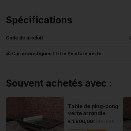
Spécifications
Code de produit
Caractéristiques 1 Litre Peinture verte
Souvent achetés avec :
Table de ping-pong
verte arrondie
€ 1.900,00
hors TVA