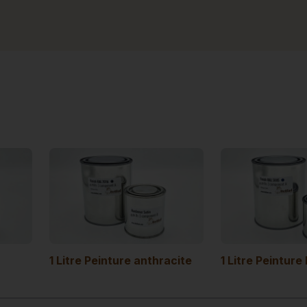
1 Litre Peinture anthracite
1 Litre Peinture