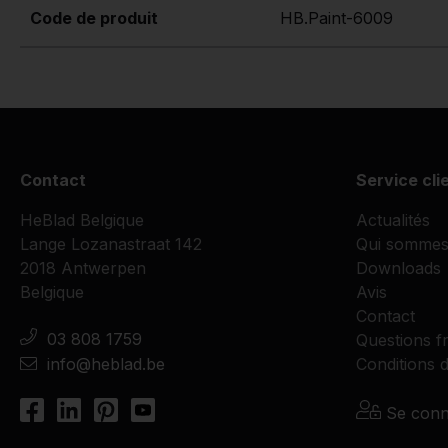
Code de produit
HB.Paint-6009
Contact
Service cli
HeBlad Belgique
Actualités
Lange Lozanastraat 142
Qui sommes
2018 Antwerpen
Downloads
Belgique
Avis
Contact
03 808 1759
Questions f
info@heblad.be
Conditions d
Se conn