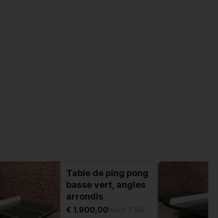
Table de ping pong
basse vert, angles
arrondis
€ 1.900,00
hors TVA