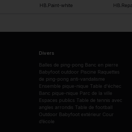
HB.Paint-white
HB.Repa
Divers
Balles de ping-pong
Banc en pierre
Babyfoot outdoor
Piscine
Raquettes
de ping-pong
anti-vandalisme
Ensemble pique-nique
Table d'échec
Banc pique-nique
Parc de la ville
Espaces publics
Table de tennis avec
angles arrondis
Table de football
Outdoor
Babyfoot extérieur
Cour
d’école