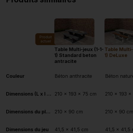
Produit
actuel
Table Multi-jeux (1-1-
Table Multi-
1) Standard beton
1) DeLuxe
antracite
Couleur
Béton anthracite
Béton natur
Dimensions (L x l x h)
210 x 193 x 75 cm
210 x 193 x
Dimensions du plateau de table (L x l)
210 x 90 cm
210 x 90 c
Dimensions du jeu
41,5 x 41,5 cm
41,5 x 41,5