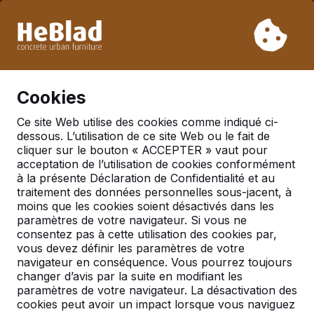
En raison de nos vacances, nous ne livrerons pas de la
semaine 31 à la semaine 33. Veuillez donc tenir compte des
délais de livraison plus longs.
Déjà plus de 30 000 produits vendus
0
Cookies
Ce site Web utilise des cookies comme indiqué ci-
dessous. L’utilisation de ce site Web ou le fait de
Table multi-jeux Standard
cliquer sur le bouton « ACCEPTER » vaut pour
acceptation de l’utilisation de cookies conformément
à la présente Déclaration de Confidentialité et au
traitement des données personnelles sous-jacent, à
moins que les cookies soient désactivés dans les
paramètres de votre navigateur. Si vous ne
consentez pas à cette utilisation des cookies par,
vous devez définir les paramètres de votre
navigateur en conséquence. Vous pourrez toujours
changer d’avis par la suite en modifiant les
paramètres de votre navigateur. La désactivation des
cookies peut avoir un impact lorsque vous naviguez