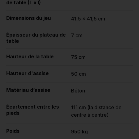
de table (L x l)
Dimensions du jeu
41,5 x 41,5 cm
Épaisseur du plateau de
7 cm
table
Hauteur de la table
75 cm
Hauteur d'assise
50 cm
Matériau d’assise
Béton
Écartement entre les
111 cm (la distance de
pieds
centre à centre)
Poids
950 kg