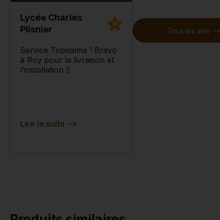
Lycée Charles
10
Plisnier
Tous les avis --
Service Topissime ! Bravo
à Roy pour la livraison et
l’installation !!
Lire la suite
-->
Produits similaires