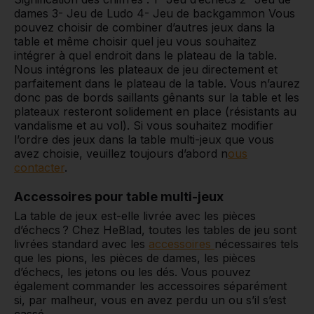
dames 3- Jeu de Ludo 4- Jeu de backgammon Vous
pouvez choisir de combiner d’autres jeux dans la
table et même choisir quel jeu vous souhaitez
intégrer à quel endroit dans le plateau de la table.
Nous intégrons les plateaux de jeu directement et
parfaitement dans le plateau de la table. Vous n’aurez
donc pas de bords saillants gênants sur la table et les
plateaux resteront solidement en place (résistants au
vandalisme et au vol). Si vous souhaitez modifier
l’ordre des jeux dans la table multi-jeux que vous
avez choisie, veuillez toujours d’abord n
ous
contacter
.
Accessoires pour table multi-jeux
La table de jeux est-elle livrée avec les pièces
d’échecs ? Chez HeBlad, toutes les tables de jeu sont
livrées standard avec les
accessoires
nécessaires tels
que les pions, les pièces de dames, les pièces
d’échecs, les jetons ou les dés. Vous pouvez
également commander les accessoires séparément
si, par malheur, vous en avez perdu un ou s’il s’est
cassé.