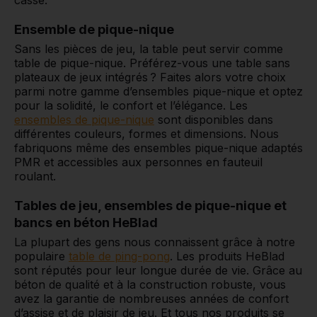
Ensemble de pique-nique
Sans les pièces de jeu, la table peut servir comme
table de pique-nique. Préférez-vous une table sans
plateaux de jeux intégrés ? Faites alors votre choix
parmi notre gamme d’ensembles pique-nique et optez
pour la solidité, le confort et l’élégance. Les
ensembles de pique-nique
sont disponibles dans
différentes couleurs, formes et dimensions. Nous
fabriquons même des ensembles pique-nique adaptés
PMR et accessibles aux personnes en fauteuil
roulant.
Tables de jeu, ensembles de pique-nique et
bancs en béton HeBlad
La plupart des gens nous connaissent grâce à notre
populaire
table de ping-pong
. Les produits HeBlad
sont réputés pour leur longue durée de vie. Grâce au
béton de qualité et à la construction robuste, vous
avez la garantie de nombreuses années de confort
d’assise et de plaisir de jeu. Et tous nos produits se