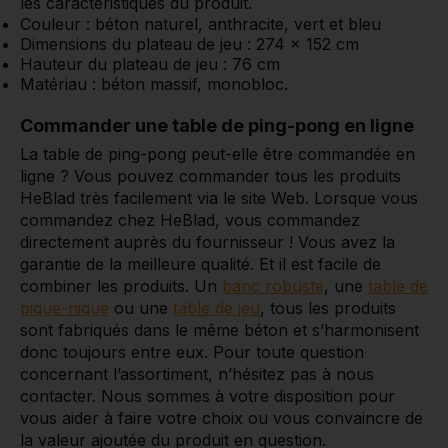
les caractéristiques du produit.
Couleur : béton naturel, anthracite, vert et bleu
Dimensions du plateau de jeu : 274 x 152 cm
Hauteur du plateau de jeu : 76 cm
Matériau : béton massif, monobloc.
Commander une table de ping-pong en ligne
La table de ping-pong peut-elle être commandée en
ligne ? Vous pouvez commander tous les produits
HeBlad très facilement via le site Web. Lorsque vous
commandez chez HeBlad, vous commandez
directement auprès du fournisseur ! Vous avez la
garantie de la meilleure qualité. Et il est facile de
combiner les produits. Un
banc robuste
, une
table de
pique-nique
ou une
table de jeu
, tous les produits
sont fabriqués dans le même béton et s’harmonisent
donc toujours entre eux. Pour toute question
concernant l’assortiment, n’hésitez pas à nous
contacter. Nous sommes à votre disposition pour
vous aider à faire votre choix ou vous convaincre de
la valeur ajoutée du produit en question.