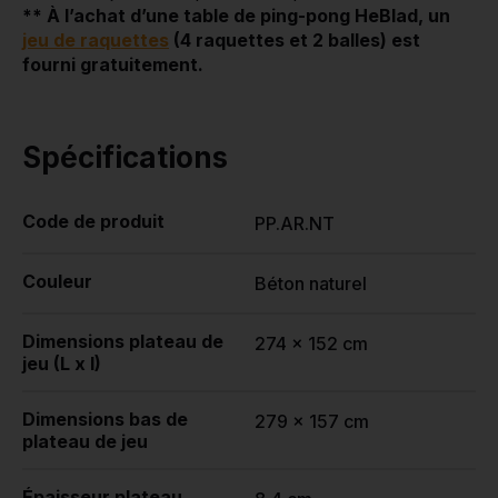
** À l’achat d’une table de ping-pong HeBlad, un
jeu de raquettes
(4 raquettes et 2 balles) est
fourni gratuitement.
Spécifications
Code de produit
PP.AR.NT
Couleur
Béton naturel
Dimensions plateau de
274 x 152 cm
jeu (L x l)
Dimensions bas de
279 x 157 cm
plateau de jeu
Épaisseur plateau