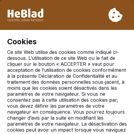
En raison de nos vacances, nous ne livrerons pas de la
semaine 31 à la semaine 33. Veuillez donc tenir compte des
délais de livraison plus longs.
Déjà plus de 30 000 produits vendus
0
Cookies
Ce site Web utilise des cookies comme indiqué ci-
dessous. L’utilisation de ce site Web ou le fait de
Tables de ping-pong
cliquer sur le bouton « ACCEPTER » vaut pour
acceptation de l’utilisation de cookies conformément
à la présente Déclaration de Confidentialité et au
traitement des données personnelles sous-jacent, à
moins que les cookies soient désactivés dans les
paramètres de votre navigateur. Si vous ne
consentez pas à cette utilisation des cookies par,
vous devez définir les paramètres de votre
navigateur en conséquence. Vous pourrez toujours
changer d’avis par la suite en modifiant les
paramètres de votre navigateur. La désactivation des
cookies peut avoir un impact lorsque vous naviguez