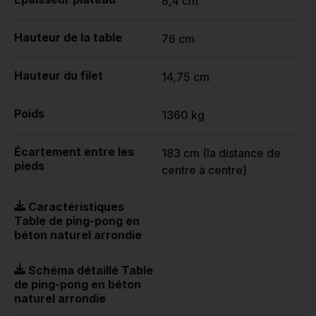
8,4 cm
Hauteur de la table
76 cm
Hauteur du filet
14,75 cm
Poids
1360 kg
Écartement entre les
183 cm (la distance de
pieds
centre à centre)
Caractéristiques
Table de ping-pong en
béton naturel arrondie
Schéma détaillé Table
de ping-pong en béton
naturel arrondie