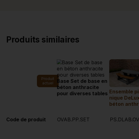
Produits similaires
Produit
Base Set de base en
actuel
béton anthracite
Ensemble p
pour diverses tables
nique DeLux
béton anthr
Code de produit
OVAB.PP.SET
PS.DLAB.O