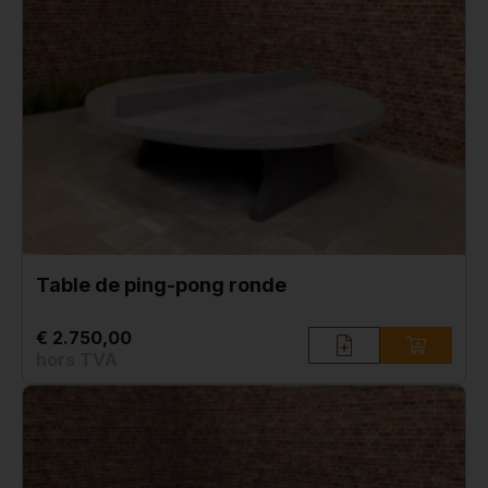
Table de ping-pong ronde
€ 2.750,00
hors TVA