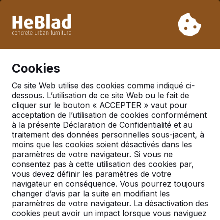
En raison de nos vacances, nous ne livrerons pas de la
semaine 31 à la semaine 33. Veuillez donc tenir compte des
délais de livraison plus longs.
Déjà plus de 30 000 produits vendus
0
Cookies
Ce site Web utilise des cookies comme indiqué ci-
dessous. L’utilisation de ce site Web ou le fait de
Tables de ping-pong
cliquer sur le bouton « ACCEPTER » vaut pour
acceptation de l’utilisation de cookies conformément
à la présente Déclaration de Confidentialité et au
traitement des données personnelles sous-jacent, à
moins que les cookies soient désactivés dans les
paramètres de votre navigateur. Si vous ne
consentez pas à cette utilisation des cookies par,
vous devez définir les paramètres de votre
navigateur en conséquence. Vous pourrez toujours
changer d’avis par la suite en modifiant les
paramètres de votre navigateur. La désactivation des
cookies peut avoir un impact lorsque vous naviguez